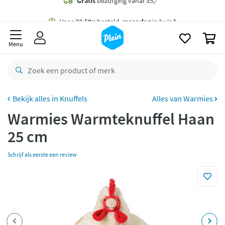
naar
oofdinhoud
Gratis
bezorging vanaf 35,- *
zoeken
0
Voor
22.59u
besteld,
maandag
in huis *
Menu
Gratis
retourneren
8,7/10
Goed
CO2 neutraal
bezorgd
Knuffels
Alles van Warmies
Warmies Warmteknuffel Haan
Betaal met Klarna
25 cm
Schrijf als eerste een review