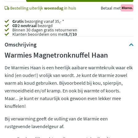
Bestelling uiterlijk
woensdag
in huis
Betaal met
Gratis
bezorging vanaf 35,- *
CO2 neutraal
bezorgd
Binnen 30 dagen gratis retourneren
Klanten beoordelen ons met
8,7/10
Omschrijving
Warmies Magnetronknuffel Haan
De Warmies Haan is een heerlijk aaibare warmtekruik waar elk
kind (en ouder!) vrolijk van wordt. Je kunt de Warmie zowel
warm als koud gebruiken. Bijvoorbeeld bij kou, spierpijn,
vermoeidheid en/of kramp. En ook bij warmte of koorts.
Maar... je kunt er natuurlijk ook gewoon even lekker mee
knuffelen!
Bij verwarming geeft de vulling van de Warmie een
rustgevende lavendelgeur af.