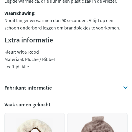
Leg de Warmie ca. drie uur in een plastic zak in de vriezer.
Waarschuwing:
Nooit langer verwarmen dan 90 seconden. Altijd op een
schoon onderbord leggen om brandplekjes te voorkomen.
Extra informatie
Kleur: Wit & Rood
Materiaal: Pluche / Ribbel
Leeftijd: Alle
Fabrikant informatie
Vaak samen gekocht