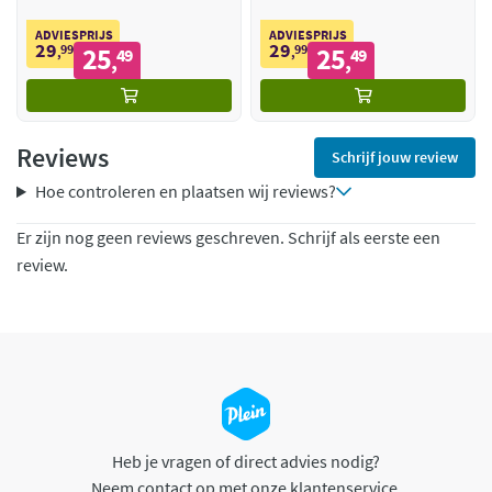
ADVIESPRIJS
ADVIESPRIJS
29
29
99
25
99
25
,
49
,
49
,
,
Reviews
Schrijf jouw review
Hoe controleren en plaatsen wij reviews?
Er zijn nog geen reviews geschreven. Schrijf als eerste een
review.
Heb je vragen of direct advies nodig?
Neem contact op met onze klantenservice.