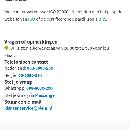
Wil je meer weten over ISO 22000? Neem dan een kijkje op de
website van
ISO
of de certificerende partij, zoals
DNV
.
Vragen of opmerkingen
Wij zitten elke werkdag van 08:00 tot 17:00 voor jou
klaar.
Telefonisch contact
Nederland:
088-8000-200
België:
03-8080-294
Stel je vraag
WhatsApp:
088-8000-200
Stel je vraag via
Messenger
Stuur een e-mail
klantenservice@plein.nl