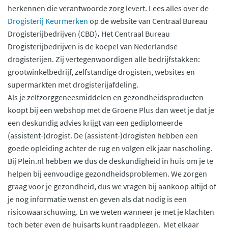
herkennen die verantwoorde zorg levert. Lees alles over de
Drogisterij Keurmerken
op de website van Centraal Bureau
Drogisterijbedrijven (CBD)
.
Het Centraal Bureau
Drogisterijbedrijven is de koepel van Nederlandse
drogisterijen. Zij vertegenwoordigen alle bedrijfstakken:
grootwinkelbedrijf, zelfstandige drogisten, websites en
supermarkten met drogisterijafdeling.
Als je zelfzorggeneesmiddelen en gezondheidsproducten
koopt bij een webshop met de Groene Plus dan weet je dat je
een deskundig advies krijgt van een gediplomeerde
(assistent-)drogist. De (assistent-)drogisten hebben een
goede opleiding achter de rug en volgen elk jaar nascholing.
Bij Plein.nl hebben we dus de deskundigheid in huis om je te
helpen bij eenvoudige gezondheidsproblemen. We zorgen
graag voor je gezondheid, dus we vragen bij aankoop altijd of
je nog informatie wenst en geven als dat nodig is een
risicowaarschuwing. En we weten wanneer je met je klachten
toch beter even de huisarts kunt raadplegen. Met elkaar