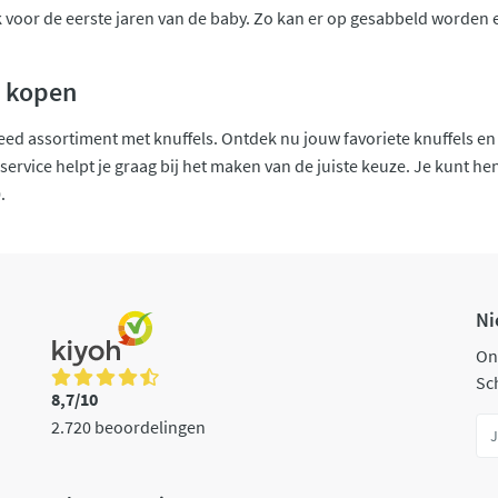
k voor de eerste jaren van de baby. Zo kan er op gesabbeld worden 
e kopen
reed assortiment met knuffels. Ontdek nu jouw favoriete knuffels en 
rvice helpt je graag bij het maken van de juiste keuze. Je kunt hen
.
Ni
On
Sch
8,7/10
2.720 beoordelingen