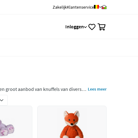
Zakelijk
Klantenservice
0
Inloggen
een groot aanbod van knuffels van diverse
Lees meer