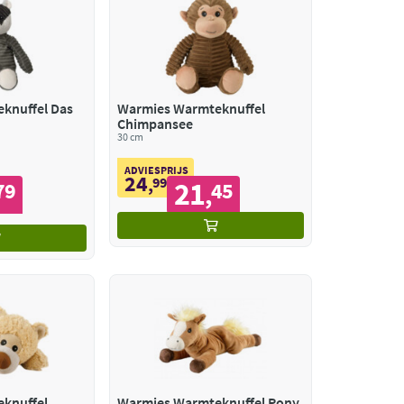
knuffel Das
Warmies Warmteknuffel
Chimpansee
30 cm
ADVIESPRIJS
24
,
99
21
79
45
,
knuffel
Warmies Warmteknuffel Pony