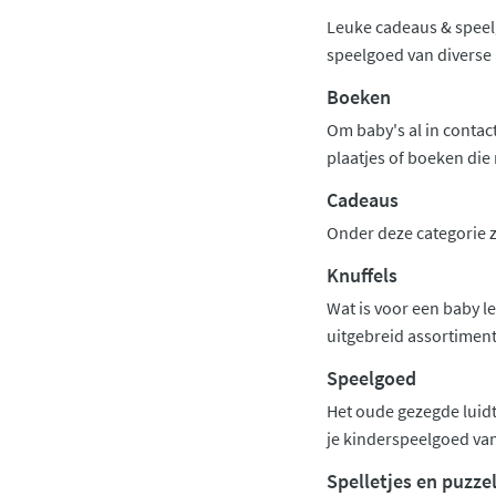
Leuke cadeaus & speel
speelgoed van diverse
Boeken
Om baby's al in contac
plaatjes of boeken di
Cadeaus
Onder deze categorie zi
Knuffels
Wat is voor een baby le
uitgebreid assortiment
Speelgoed
Het oude gezegde luidt:
je kinderspeelgoed va
Spelletjes en puzze