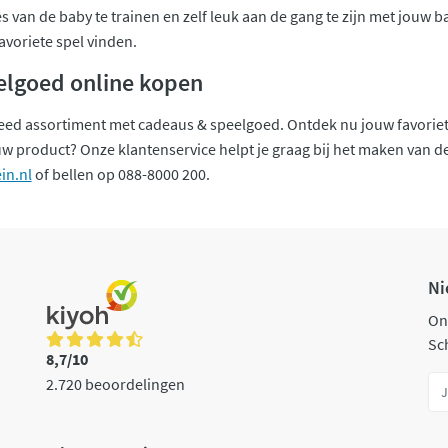
 van de baby te trainen en zelf leuk aan de gang te zijn met jouw baby
favoriete spel vinden.
elgoed online kopen
reed assortiment met cadeaus & speelgoed. Ontdek nu jouw favoriet
w product? Onze klantenservice helpt je graag bij het maken van de 
in.nl
of bellen op 088-8000 200.
Ni
On
Sch
8,7/10
2.720 beoordelingen