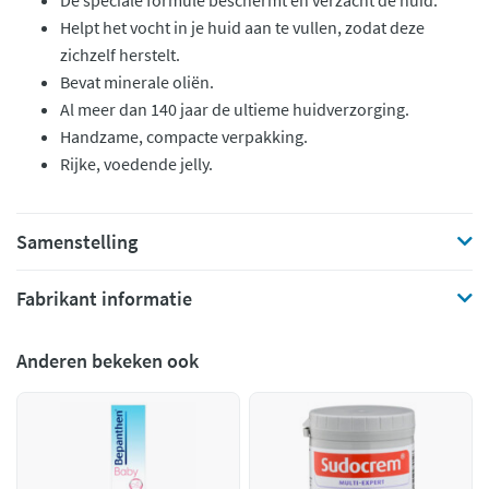
De speciale formule beschermt en verzacht de huid.
Helpt het vocht in je huid aan te vullen, zodat deze
zichzelf herstelt.
Bevat minerale oliën.
Al meer dan 140 jaar de ultieme huidverzorging.
Handzame, compacte verpakking.
Rijke, voedende jelly.
Samenstelling
Fabrikant informatie
Anderen bekeken ook