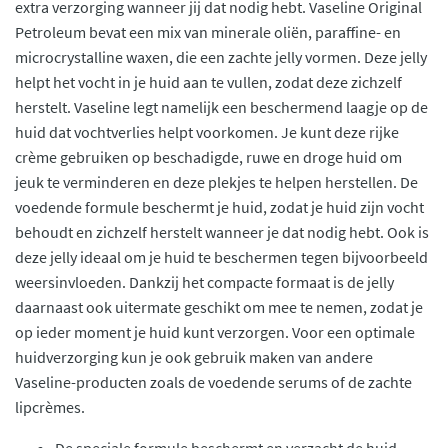
extra verzorging wanneer jij dat nodig hebt. Vaseline Original
Petroleum bevat een mix van minerale oliën, paraffine- en
microcrystalline waxen, die een zachte jelly vormen. Deze jelly
helpt het vocht in je huid aan te vullen, zodat deze zichzelf
herstelt. Vaseline legt namelijk een beschermend laagje op de
huid dat vochtverlies helpt voorkomen. Je kunt deze rijke
crème gebruiken op beschadigde, ruwe en droge huid om
jeuk te verminderen en deze plekjes te helpen herstellen. De
voedende formule beschermt je huid, zodat je huid zijn vocht
behoudt en zichzelf herstelt wanneer je dat nodig hebt. Ook is
deze jelly ideaal om je huid te beschermen tegen bijvoorbeeld
weersinvloeden. Dankzij het compacte formaat is de jelly
daarnaast ook uitermate geschikt om mee te nemen, zodat je
op ieder moment je huid kunt verzorgen. Voor een optimale
huidverzorging kun je ook gebruik maken van andere
Vaseline-producten zoals de voedende serums of de zachte
lipcrèmes.