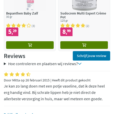
Bepanthen Baby Zalf
Sudocrem Multi Expert Crème
30 gr
Pot
125 gr
3
2
5
8
29
99
,
,
Reviews
Schrijf jouw review
Hoe controleren en plaatsen wij reviews?
Door Mitta op 26 februari 2015 | Heeft dit product gekocht
Je kan zo lang doen met een potje vaseline, dat ik deze heel
erg handig vind. Bij schrale lippen heb je niet direct de
allerbeste verzorging in huis, maar wel meteen een goede.