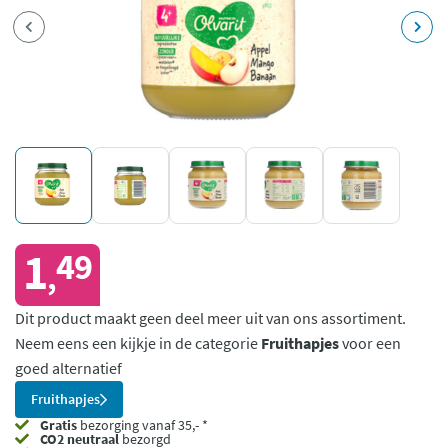
1
49
,
Dit product maakt geen deel meer uit van ons assortiment.
Neem eens een kijkje in de categorie
Fruithapjes
voor een
goed alternatief
Fruithapjes
Gratis
bezorging vanaf 35,- *
CO2 neutraal
bezorgd