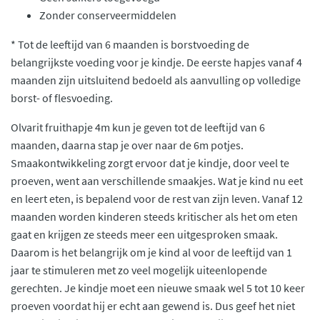
Zonder conserveermiddelen
* Tot de leeftijd van 6 maanden is borstvoeding de
belangrijkste voeding voor je kindje. De eerste hapjes vanaf 4
maanden zijn uitsluitend bedoeld als aanvulling op volledige
borst- of flesvoeding.
Olvarit fruithapje 4m kun je geven tot de leeftijd van 6
maanden, daarna stap je over naar de 6m potjes.
Smaakontwikkeling zorgt ervoor dat je kindje, door veel te
proeven, went aan verschillende smaakjes. Wat je kind nu eet
en leert eten, is bepalend voor de rest van zijn leven. Vanaf 12
maanden worden kinderen steeds kritischer als het om eten
gaat en krijgen ze steeds meer een uitgesproken smaak.
Daarom is het belangrijk om je kind al voor de leeftijd van 1
jaar te stimuleren met zo veel mogelijk uiteenlopende
gerechten. Je kindje moet een nieuwe smaak wel 5 tot 10 keer
proeven voordat hij er echt aan gewend is. Dus geef het niet