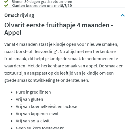
Binnen 30 dagen gratis retourneren
Klanten beoordelen ons met
8,7/10
Omschrijving
Olvarit eerste fruithapje 4 maanden -
Appel
Vanaf 4 maanden staat je kindje open voor nieuwe smaken,
naast borst- of flesvoeding*. Nu altijd met een herkenbare
fruit smaak, dit helpt je kindje de smaak te herkennen en te
waarderen. Met de herkenbare smaak van appel. De smaak en
textuur zijn aangepast op de leeftijd van je kindje om een
goede smaakontwikkeling te ondersteunen.
Pure ingrediënten
Vrij van gluten
Vrij van koemelkeiwit en lactose
Vrij van kippenei-eiwit
Vrij van soja-eiwit
Geen suikers toegevoegd