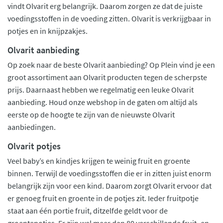
vindt Olvarit erg belangrijk. Daarom zorgen ze dat de juiste
voedingsstoffen in de voeding zitten. Olvarit is verkrijgbaar in
potjes en in knijpzakjes.
Olvarit aanbieding
Op zoek naar de beste Olvarit aanbieding? Op Plein vind je een
groot assortiment aan Olvarit producten tegen de scherpste
prijs. Daarnaast hebben we regelmatig een leuke Olvarit
aanbieding. Houd onze webshop in de gaten om altijd als
eerste op de hoogte te zijn van de nieuwste Olvarit
aanbiedingen.
Olvarit potjes
Veel baby’s en kindjes krijgen te weinig fruit en groente
binnen. Terwijl de voedingsstoffen die er in zitten juist enorm
belangrijk zijn voor een kind. Daarom zorgt Olvarit ervoor dat
er genoeg fruit en groente in de potjes zit. Ieder fruitpotje
staat aan één portie fruit, ditzelfde geldt voor de
groentepotjes. Er zijn wel meer dan 80 verschillende fruit- en