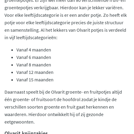
groentepotjes verkrijgbaar. Hierdoor kan je lekker variëren.
Voor elke leeftijdscategorie is er een ander potje. Zo heeft elk
potje voor elke leeftijdscategorie precies de juiste structuur
en samenstelling. Al het lekkers van Olvarit potjes is verdeeld
in vijf leeftijdscategorieën:
Vanaf 4 maanden
Vanaf 6 maanden
Vanaf 8 maanden
Vanaf 12 maanden
Vanaf 15 maanden
Daarnaast speelt bij de Olvarit groente- en fruitpotjes altijd
één groente- of fruitsoort de hoofdrol zodat je kindje de
verschillen soorten groente en fruit gaat herkennen en
waarderen. Hierdoor ontwikkelt hij of zij gezonde
eetgewoonten.
Olvarit knijpzakjes