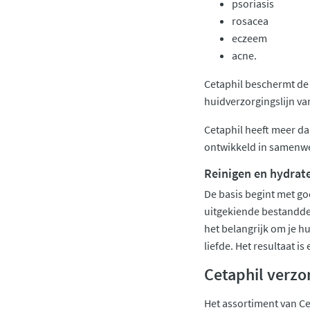
psoriasis
rosacea
eczeem
acne.
Cetaphil beschermt de 
huidverzorgingslijn van
Cetaphil heeft meer da
ontwikkeld in samenwe
Reinigen en hydrate
De basis begint met go
uitgekiende bestanddel
het belangrijk om je 
liefde. Het resultaat i
Cetaphil verz
Het assortiment van Ce