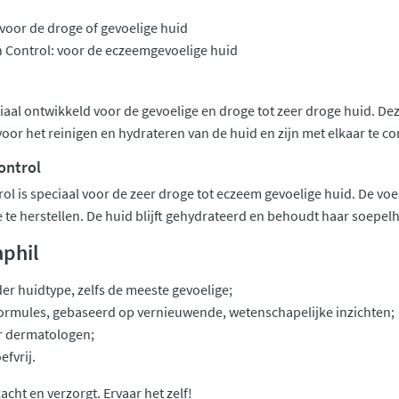
 voor de droge of gevoelige huid
h Control: voor de eczeemgevoelige huid
eciaal ontwikkeld voor de gevoelige en droge tot zeer droge huid. De
voor het reinigen en hydrateren van de huid en zijn met elkaar te c
ontrol
rol is speciaal voor de zeer droge tot eczeem gevoelige huid. De v
te herstellen. De huid blijft gehydrateerd en behoudt haar soepelhei
phil
der huidtype, zelfs de meeste gevoelige;
ormules, gebaseerd op vernieuwende, wetenschapelijke inzichten;
 dermatologen;
fvrij.
acht en verzorgt. Ervaar het zelf!