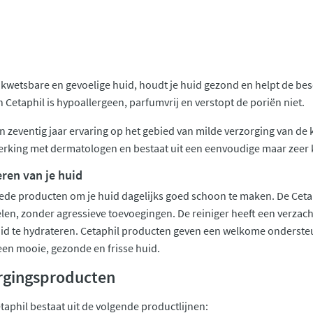
kwetsbare en gevoelige huid, houdt je huid gezond en helpt de besch
 Cetaphil is hypoallergeen, parfumvrij en verstopt de poriën niet.
n zeventig jaar ervaring op het gebied van milde verzorging van de 
rking met dermatologen en bestaat uit een eenvoudige maar zeer k
ren van je huid
ede producten om je huid dagelijks goed schoon te maken. De Cetap
en, zonder agressieve toevoegingen. De reiniger heeft een verzacht
huid te hydrateren. Cetaphil producten geven een welkome onderst
s een mooie, gezonde en frisse huid.
orgingsproducten
taphil bestaat uit de volgende productlijnen: