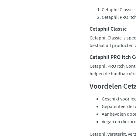
Cetaphil Classic:
Cetaphil PRO Itc
Cetaphil Classic
Cetaphil Classic is sp
bestaat uit producten 
Cetaphil PRO Itch C
Cetaphil PRO Itch Cont
helpen de huidbarrière 
Voordelen Ceta
Geschikt voor ie
Gepatenteerde f
Aanbevolen door
Vegan en dierproe
Cetaphil versterkt, verz