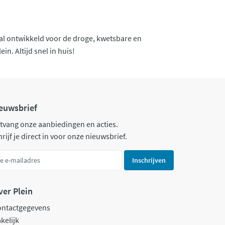
iaal ontwikkeld voor de droge, kwetsbare en
in. Altijd snel in huis!
euwsbrief
tvang onze aanbiedingen en acties.
rijf je direct in voor onze nieuwsbrief.
Inschrijven
ver Plein
ontactgegevens
kelijk