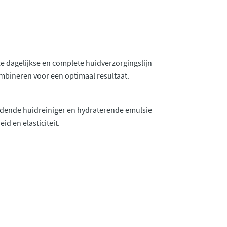
ze dagelijkse en complete huidverzorgingslijn
ombineren voor een optimaal resultaat.
oedende huidreiniger en hydraterende emulsie
d en elasticiteit.