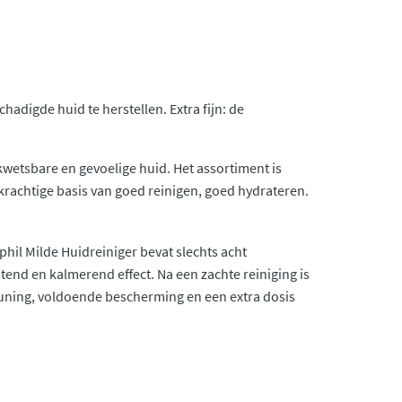
adigde huid te herstellen. Extra fijn: de
kwetsbare en gevoelige huid. Het assortiment is
rachtige basis van goed reinigen, goed hydrateren.
hil Milde Huidreiniger bevat slechts acht
end en kalmerend effect. Na een zachte reiniging is
euning, voldoende bescherming en een extra dosis