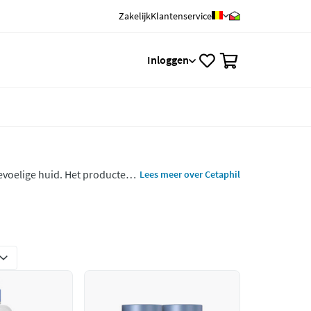
Zakelijk
Klantenservice
0
Inloggen
evoelige huid. Het producten
Lees meer over Cetaphil
 dermatologen. Ook geschikt