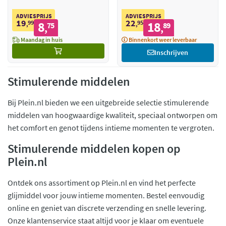
ADVIESPRIJS
ADVIESPRIJS
19
22
99
8
95
18
,
75
,
89
,
,
Maandag in huis
Binnenkort weer leverbaar
Inschrijven
Stimulerende middelen
Bij Plein.nl bieden we een uitgebreide selectie stimulerende
middelen van hoogwaardige kwaliteit, speciaal ontworpen om
het comfort en genot tijdens intieme momenten te vergroten.
Stimulerende middelen kopen op
Plein.nl
Ontdek ons assortiment op Plein.nl en vind het perfecte
glijmiddel voor jouw intieme momenten. Bestel eenvoudig
online en geniet van discrete verzending en snelle levering.
Onze klantenservice staat altijd voor je klaar om eventuele