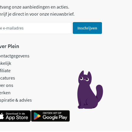
tvang onze aanbiedingen en acties.
rijf je direct in voor onze nieuwsbrief.
Inschrijven
ver Plein
ontactgegevens
kelijk
filiate
catures
ver ons
erken
spiratie & advies