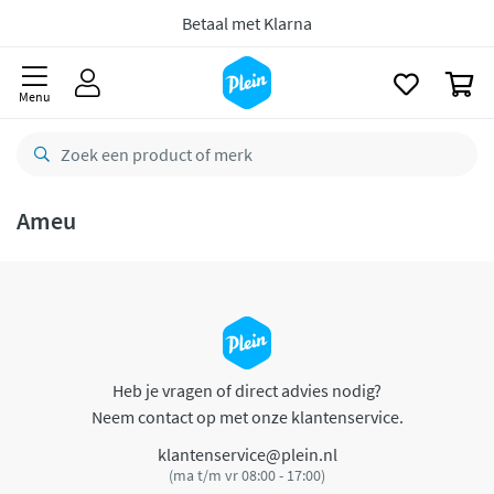
naar
oofdinhoud
Betaal met Klarna
zoeken
0
Menu
Ameu
Heb je vragen of direct advies nodig?
Neem contact op met onze klantenservice.
klantenservice@plein.nl
(ma t/m vr 08:00 - 17:00)