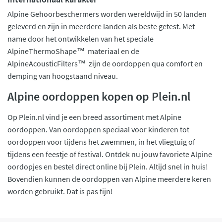
Alpine Gehoorbeschermers worden wereldwijd in 50 landen
geleverd en zijn in meerdere landen als beste getest. Met
name door het ontwikkelen van het speciale
AlpineThermoShape™ materiaal en de
AlpineAcousticFilters™ zijn de oordoppen qua comfort en
demping van hoogstaand niveau.
Alpine oordoppen kopen op Plein.nl
Op Plein.nl vind je een breed assortiment met Alpine
oordoppen. Van oordoppen speciaal voor kinderen tot
oordoppen voor tijdens het zwemmen, in het vliegtuig of
tijdens een feestje of festival. Ontdek nu jouw favoriete Alpine
oordopjes en bestel direct online bij Plein. Altijd snel in huis!
Bovendien kunnen de oordoppen van Alpine meerdere keren
worden gebruikt. Dat is pas fijn!