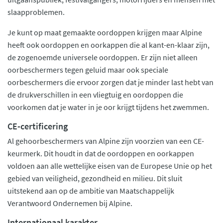
slaapproblemen.
Je kunt op maat gemaakte oordoppen krijgen maar Alpine
heeft ook oordoppen en oorkappen die al kant-en-klaar zijn,
de zogenoemde universele oordoppen. Er zijn niet alleen
oorbeschermers tegen geluid maar ook speciale
oorbeschermers die ervoor zorgen dat je minder last hebt van
de drukverschillen in een vliegtuig en oordoppen die
voorkomen dat je water in je oor krijgt tijdens het zwemmen.
CE-certificering
Al gehoorbeschermers van Alpine zijn voorzien van een CE-
keurmerk. Dit houdt in dat de oordoppen en oorkappen
voldoen aan alle wettelijke eisen van de Europese Unie op het
gebied van veiligheid, gezondheid en milieu. Dit sluit
uitstekend aan op de ambitie van Maatschappelijk
Verantwoord Ondernemen bij Alpine.
Internationaal karakter