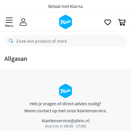
naar
oofdinhoud
Betaal met Klarna
zoeken
0
Menu
Allgasan
Heb je vragen of direct advies nodig?
Neem contact op met onze klantenservice.
klantenservice@plein.nl
(ma t/m vr 08:00 - 17:00)