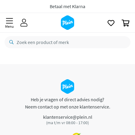
naar
oofdinhoud
Betaal met Klarna
zoeken
0
Menu
Heb je vragen of direct advies nodig?
Neem contact op met onze klantenservice.
klantenservice@plein.nl
(ma t/m vr 08:00 - 17:00)