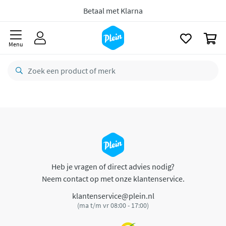
naar
oofdinhoud
Betaal met Klarna
zoeken
0
Menu
Heb je vragen of direct advies nodig?
Neem contact op met onze klantenservice.
klantenservice@plein.nl
(ma t/m vr 08:00 - 17:00)