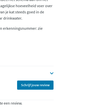
dagelijkse hoeveelheid voer over
an je kat steeds goed in de
ar drinkwater.
 en erkenningsnummer: zie
Schrijf jouw review
te een review.