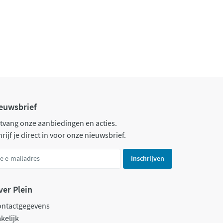
euwsbrief
tvang onze aanbiedingen en acties.
rijf je direct in voor onze nieuwsbrief.
Inschrijven
ver Plein
ontactgegevens
kelijk