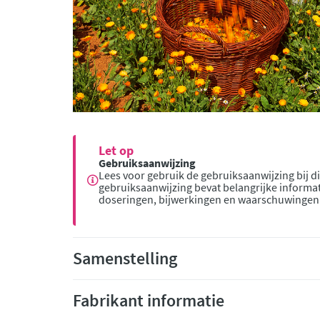
Let op
Gebruiksaanwijzing
Lees voor gebruik de gebruiksaanwijzing bij di
gebruiksaanwijzing bevat belangrijke informat
doseringen, bijwerkingen en waarschuwingen
Samenstelling
Fabrikant informatie