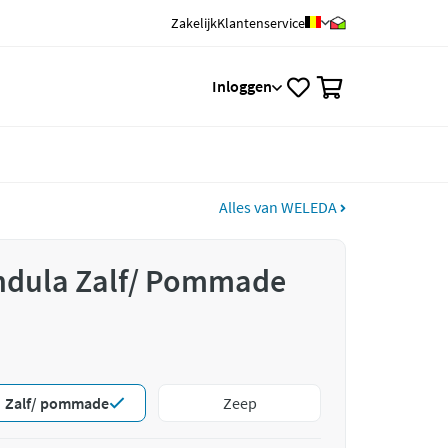
Zakelijk
Klantenservice
0
Inloggen
Alles van WELEDA
dula Zalf/ Pommade
Zalf/ pommade
Zeep