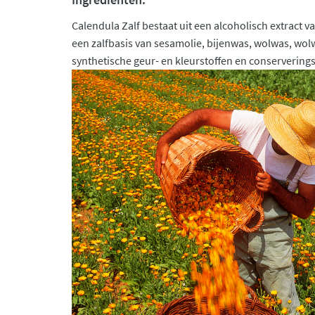
Calendula Zalf bestaat uit een alcoholisch extract va
een zalfbasis van sesamolie, bijenwas, wolwas, wo
synthetische geur- en kleurstoffen en conservering