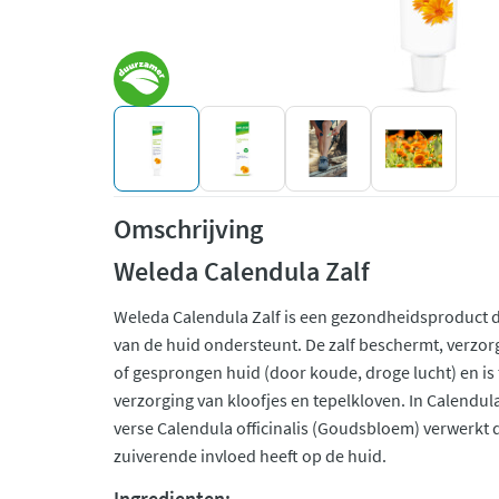
Omschrijving
Weleda Calendula Zalf
Weleda Calendula Zalf is een gezondheidsproduct 
van de huid ondersteunt. De zalf beschermt, verzorg
of gesprongen huid (door koude, droge lucht) en is 
verzorging van kloofjes en tepelkloven. In Calendula
verse Calendula officinalis (Goudsbloem) verwerkt 
zuiverende invloed heeft op de huid.
Ingredienten: