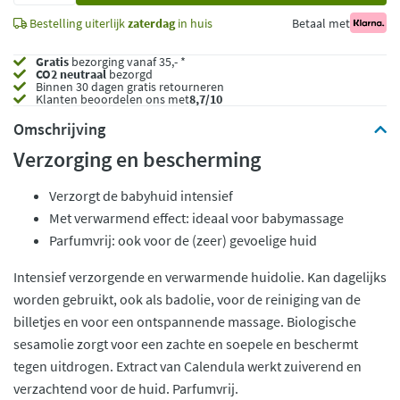
Bestelling uiterlijk
zaterdag
in huis
Betaal met
Gratis
bezorging vanaf 35,- *
CO2 neutraal
bezorgd
Binnen 30 dagen gratis retourneren
Klanten beoordelen ons met
8,7/10
Omschrijving
Verzorging en bescherming
Verzorgt de babyhuid intensief
Met verwarmend effect: ideaal voor babymassage
Parfumvrij: ook voor de (zeer) gevoelige huid
Intensief verzorgende en verwarmende huidolie. Kan dagelijks
worden gebruikt, ook als badolie, voor de reiniging van de
billetjes en voor een ontspannende massage. Biologische
sesamolie zorgt voor een zachte en soepele en beschermt
tegen uitdrogen. Extract van Calendula werkt zuiverend en
verzachtend voor de huid. Parfumvrij.