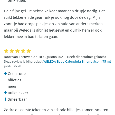
omkleden.
Hele fijne gel. Je hebt elke keer maar een drupje nodig. Het
ruikt lekker en de geur ruik je ook nog door de dag. Mijn
zoontje had droge plekjes op z’n huid van andere merken
maar bij Weleda is dit niet het geval en durf ik hem er ook
lekker mee in bad te laten gaan.
Door van Leeuwen op 10 augustus 2021 | Heeft dit product gekocht
Deze review is bij product
WELEDA Baby Calendula Billenbalsem 75 ml
geschreven
Geen rode
billetjes
meer
Ruikt lekker
Smeerbaar
Zodra de eerste tekenen van schrale billetjes komen, smeren