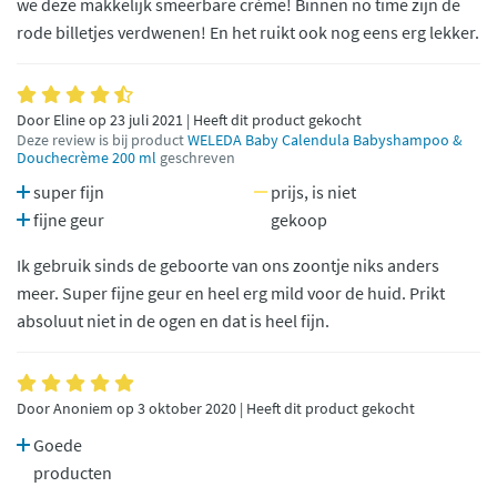
we deze makkelijk smeerbare crème! Binnen no time zijn de
rode billetjes verdwenen! En het ruikt ook nog eens erg lekker.
Door Eline op 23 juli 2021 | Heeft dit product gekocht
Deze review is bij product
WELEDA Baby Calendula Babyshampoo &
Douchecrème 200 ml
geschreven
super fijn
prijs, is niet
fijne geur
gekoop
Ik gebruik sinds de geboorte van ons zoontje niks anders
meer. Super fijne geur en heel erg mild voor de huid. Prikt
absoluut niet in de ogen en dat is heel fijn.
Door Anoniem op 3 oktober 2020 | Heeft dit product gekocht
Goede
producten