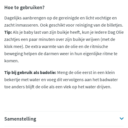
Hoe te gebruiken?
Dagelijks aanbrengen op de gereinigde en licht vochtige en
zacht inmasseren. Ook geschikt voor reiniging van de billetjes.
Tip:
Als je baby last van zijn buikje heeft, kun je Iedere Dag Olie
zachtjes een paar minuten over zijn buikje wrijven (met de
klok mee). De extra warmte van de olie en de ritmische
beweging helpen de darmen weer in hun eigenlijke ritme te
komen.
Tip bij gebruik als badolie:
Meng de olie eerst in een klein
bekertje met water en voeg dit vervolgens aan het badwater
toe anders blijft de olie als een vlek op het water drijven.
Samenstelling