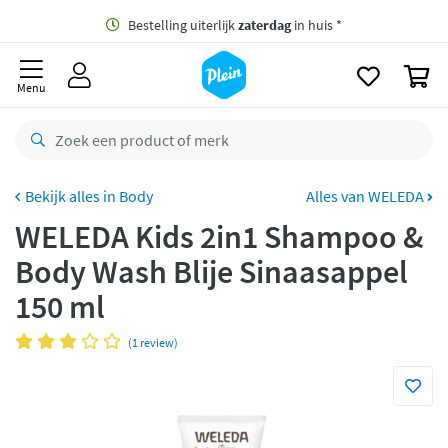
naar
oofdinhoud
Gratis
bezorging vanaf 35,- *
zoeken
0
Bestelling uiterlijk
zaterdag
in huis *
Menu
Gratis
retourneren
8,7/10
Goed
CO2 neutraal
bezorgd
Body
Alles van WELEDA
WELEDA Kids 2in1 Shampoo &
Betaal met Klarna
Body Wash Blije Sinaasappel
150 ml
(1 review)