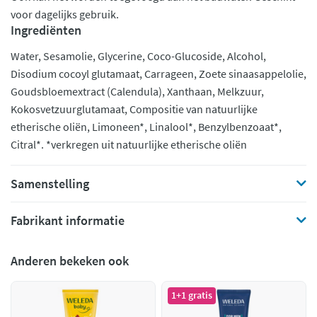
voor dagelijks gebruik.
Ingrediënten
Water, Sesamolie, Glycerine, Coco-Glucoside, Alcohol,
Disodium cocoyl glutamaat, Carrageen, Zoete sinaasappelolie,
Goudsbloemextract (Calendula), Xanthaan, Melkzuur,
Kokosvetzuurglutamaat, Compositie van natuurlijke
etherische oliën, Limoneen*, Linalool*, Benzylbenzoaat*,
Citral*. *verkregen uit natuurlijke etherische oliën
Samenstelling
Fabrikant informatie
Anderen bekeken ook
1+1 gratis