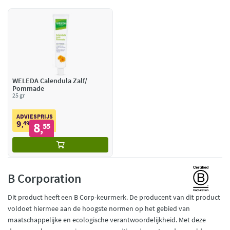
WELEDA Calendula Zalf/
Pommade
25 gr
ADVIESPRIJS
9
49
8
,
55
,
B Corporation
Dit product heeft een B Corp-keurmerk. De producent van dit product
voldoet hiermee aan de hoogste normen op het gebied van
maatschappelijke en ecologische verantwoordelijkheid. Met deze