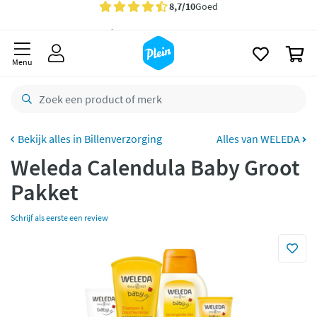
naar
oofdinhoud
Gratis
bezorging vanaf 35,- *
zoeken
0
Bestelling uiterlijk
zaterdag
in huis *
Menu
Gratis
retourneren
8,7/10
Goed
CO2 neutraal
bezorgd
Billenverzorging
Alles van WELEDA
Weleda Calendula Baby Groot
Betaal met Klarna
Pakket
Schrijf als eerste een review