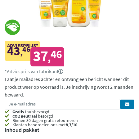
ADVIESPRIJS*
43
46
,
37
46
,
*Adviesprijs van fabrikant
Laat je mailadres achter en ontvang een bericht wanneer dit
product weer op voorraad is.
Je inschrijving wordt 2 maanden
bewaard.
Gratis
thuisbezorgd
CO2 neutraal
bezorgd
Binnen 30 dagen gratis retourneren
Klanten beoordelen ons met
8,7/10
Inhoud pakket