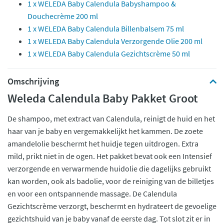
1 x WELEDA Baby Calendula Babyshampoo &
Douchecrème 200 ml
1 x WELEDA Baby Calendula Billenbalsem 75 ml
1 x WELEDA Baby Calendula Verzorgende Olie 200 ml
1 x WELEDA Baby Calendula Gezichtscrème 50 ml
Omschrijving
Weleda Calendula Baby Pakket Groot
De shampoo, met extract van Calendula, reinigt de huid en het
haar van je baby en vergemakkelijkt het kammen. De zoete
amandelolie beschermt het huidje tegen uitdrogen. Extra
mild, prikt niet in de ogen. Het pakket bevat ook een Intensief
verzorgende en verwarmende huidolie die dagelijks gebruikt
kan worden, ook als badolie, voor de reiniging van de billetjes
en voor een ontspannende massage. De Calendula
Gezichtscrème verzorgt, beschermt en hydrateert de gevoelige
gezichtshuid van je baby vanaf de eerste dag. Tot slot zit er in