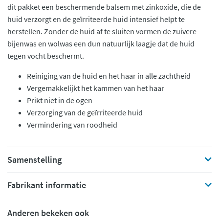
dit pakket een beschermende balsem met zinkoxide, die de
huid verzorgt en de geïrriteerde huid intensief helpt te
herstellen. Zonder de huid af te sluiten vormen de zuivere
bijenwas en wolwas een dun natuurlijk laagje dat de huid
tegen vocht beschermt.
Reiniging van de huid en het haar in alle zachtheid
Vergemakkelijkt het kammen van het haar
Prikt niet in de ogen
Verzorging van de geïrriteerde huid
Vermindering van roodheid
Samenstelling
Fabrikant informatie
Anderen bekeken ook