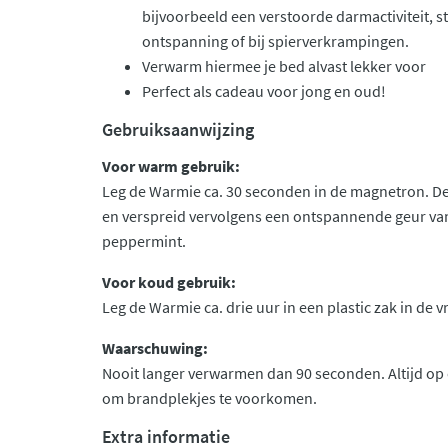
bijvoorbeeld een verstoorde darmactiviteit, s
ontspanning of bij spierverkrampingen.
Verwarm hiermee je bed alvast lekker voor
Perfect als cadeau voor jong en oud!
Gebruiksaanwijzing
Voor warm gebruik:
Leg de Warmie ca. 30 seconden in de magnetron. De
en verspreid vervolgens een ontspannende geur van 
peppermint.
Voor koud gebruik:
Leg de Warmie ca. drie uur in een plastic zak in de vr
Waarschuwing:
Nooit langer verwarmen dan 90 seconden. Altijd o
om brandplekjes te voorkomen.
Extra informatie