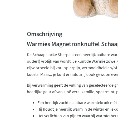
Omschrijving
Warmies Magnetronknuffel Schaa
De Schaap Locke Sherpa is een heerlijk aaibare war
ouder!) vrolijk van wordt. Je kunt de Warmie zowel
Bijvoorbeeld bij kou, spierpijn, vermoeidheid en/of
koorts. Maar... je kunt er natuurlijk ook gewoon ev
Bij verwarming geeft de vulling van geselecteerde g
heerlijke geur af van aloë vera, kamille, spearmint,
Een heerlijk zachte, aaibare warmtekruik mét
Hij houdt je heerlijk warm in de winter en lek
Het verlichten van pijnen waarbij warmtether