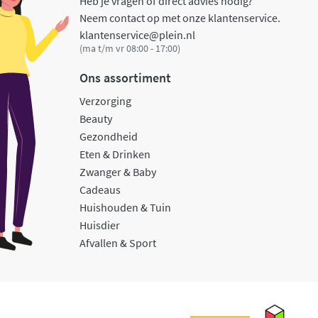
Heb je vragen of direct advies nodig?
Neem contact op met onze klantenservice.
klantenservice@plein.nl
(ma t/m vr 08:00 - 17:00)
Ons assortiment
Verzorging
Beauty
Gezondheid
Eten & Drinken
Zwanger & Baby
Cadeaus
Huishouden & Tuin
Huisdier
Afvallen & Sport