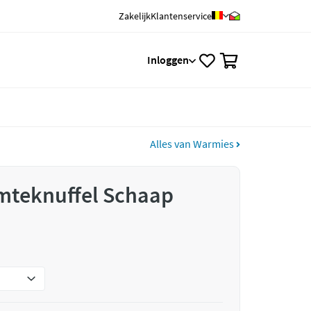
Zakelijk
Klantenservice
0
Inloggen
Alles van Warmies
teknuffel Schaap