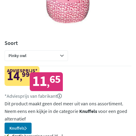
Soort
ADVIESPRIJS*
14
99
,
11
65
,
*Adviesprijs van fabrikant
Dit product maakt geen deel meer uit van ons assortiment.
Neem eens een kijkje in de categorie
Knuffels
voor een goed
alternatief
Knuffels