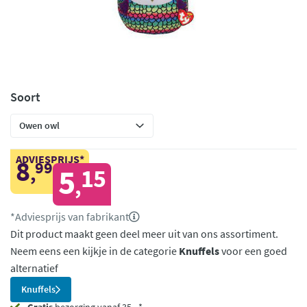
Soort
ADVIESPRIJS*
8
99
,
5
15
,
*Adviesprijs van fabrikant
Dit product maakt geen deel meer uit van ons assortiment.
Neem eens een kijkje in de categorie
Knuffels
voor een goed
alternatief
Knuffels