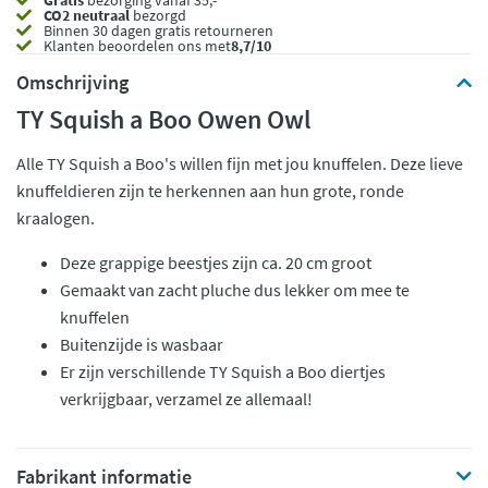
Gratis
bezorging vanaf 35,- *
CO2 neutraal
bezorgd
Binnen 30 dagen gratis retourneren
Klanten beoordelen ons met
8,7/10
Omschrijving
TY Squish a Boo Owen Owl
Alle TY Squish a Boo's willen fijn met jou knuffelen. Deze lieve
knuffeldieren zijn te herkennen aan hun grote, ronde
kraalogen.
Deze grappige beestjes zijn ca. 20 cm groot
Gemaakt van zacht pluche dus lekker om mee te
knuffelen
Buitenzijde is wasbaar
Er zijn verschillende TY Squish a Boo diertjes
verkrijgbaar, verzamel ze allemaal!
Fabrikant informatie