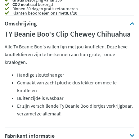
Gratis
bezorging vanaf 35,- *
CO2 neutraal
bezorgd
Binnen 30 dagen gratis retourneren
Klanten beoordelen ons met
8,7/10
Omschrijving
TY Beanie Boo's Clip Chewey Chihuahua
Alle Ty Beanie Boo's willen fijn met jou knuffelen. Deze lieve
knuffeldieren zijn te herkennen aan hun grote, ronde
kraalogen.
Handige sleutelhanger
Gemaakt van zacht pluche dus lekker om mee te
knuffelen
Buitenzijde is wasbaar
Er zijn verschillende Ty Beanie Boo diertjes verkrijgbaar,
verzamel ze allemaal!
Fabrikant informatie