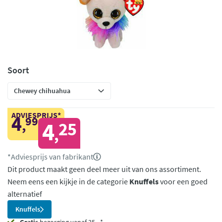
Soort
ADVIESPRIJS*
4
99
,
4
25
,
*Adviesprijs van fabrikant
Dit product maakt geen deel meer uit van ons assortiment.
Neem eens een kijkje in de categorie
Knuffels
voor een goed
alternatief
Knuffels