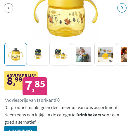
ADVIESPRIJS*
8
99
,
7
85
,
*Adviesprijs van fabrikant
Dit product maakt geen deel meer uit van ons assortiment.
Neem eens een kijkje in de categorie
Drinkbekers
voor een
goed alternatief