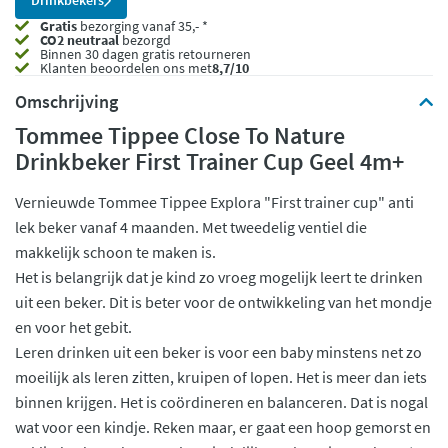
Drinkbekers
Gratis
bezorging vanaf 35,- *
CO2 neutraal
bezorgd
Binnen 30 dagen gratis retourneren
Klanten beoordelen ons met
8,7/10
Omschrijving
Tommee Tippee Close To Nature
Drinkbeker First Trainer Cup Geel 4m+
Vernieuwde Tommee Tippee Explora "First trainer cup" anti
lek beker vanaf 4 maanden. Met tweedelig ventiel die
makkelijk schoon te maken is.
Het is belangrijk dat je kind zo vroeg mogelijk leert te drinken
uit een beker. Dit is beter voor de ontwikkeling van het mondje
en voor het gebit.
Leren drinken uit een beker is voor een baby minstens net zo
moeilijk als leren zitten, kruipen of lopen. Het is meer dan iets
binnen krijgen. Het is coördineren en balanceren. Dat is nogal
wat voor een kindje. Reken maar, er gaat een hoop gemorst en