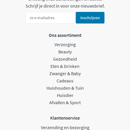
Schrijf je direct in voor onze nieuwsbrief.
Inschrijven
Ons assortiment
Verzorging
Beauty
Gezondheid
Eten & Drinken
Zwanger & Baby
Cadeaus
Huishouden & Tuin
Huisdier
Afvallen & Sport
Klantenservice
Verzending en bezorging