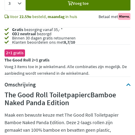
Voeg toe
toe
Voor
22.59u
besteld,
maandag
in huis
Betaal met
Gratis
bezorging vanaf 35,- *
CO2 neutraal
bezorgd
Binnen 30 dagen gratis retourneren
Klanten beoordelen ons met
8,7/10
2+1 gratis
The Good Roll 2+1 gratis
Voeg 3 items toe in je winkelmand. Alle combinaties zijn mogelijk. De
aanbieding wordt verrekend in de winkelmand.
Omschrijving
The Good Roll ToiletpapiercBamboe
Naked Panda Edition
Maak een bewuste keuze met The Good Roll Toiletpapier
Bamboe Naked Panda Edition. Deze 2-laags rollen zijn
gemaakt van 100% bamboe en bevatten geen plastic,