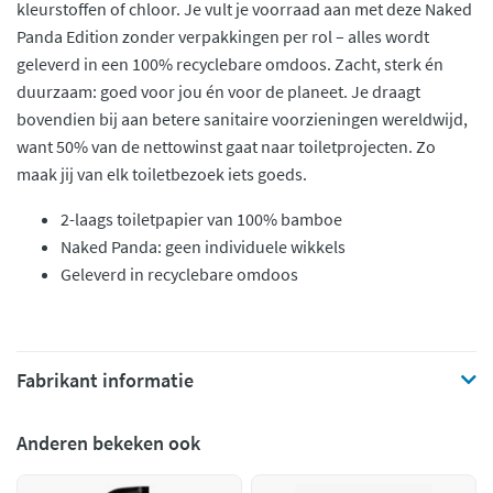
kleurstoffen of chloor. Je vult je voorraad aan met deze Naked
Panda Edition zonder verpakkingen per rol – alles wordt
geleverd in een 100% recyclebare omdoos. Zacht, sterk én
duurzaam: goed voor jou én voor de planeet. Je draagt
bovendien bij aan betere sanitaire voorzieningen wereldwijd,
want 50% van de nettowinst gaat naar toiletprojecten. Zo
maak jij van elk toiletbezoek iets goeds.
2-laags toiletpapier van 100% bamboe
Naked Panda: geen individuele wikkels
Geleverd in recyclebare omdoos
Fabrikant informatie
Anderen bekeken ook