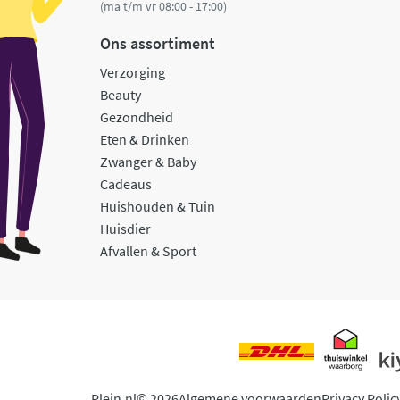
(ma t/m vr 08:00 - 17:00)
Ons assortiment
Verzorging
Beauty
Gezondheid
Eten & Drinken
Zwanger & Baby
Cadeaus
Huishouden & Tuin
Huisdier
Afvallen & Sport
Plein.nl
© 2026
Algemene voorwaarden
Privacy Polic