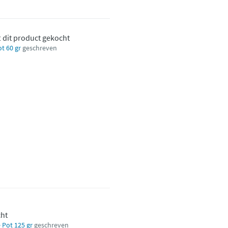
t dit product gekocht
t 60 gr
geschreven
cht
 Pot 125 gr
geschreven