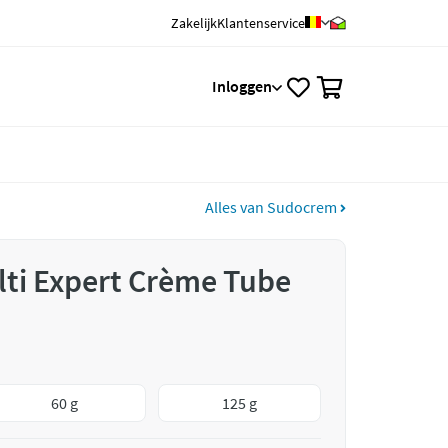
Zakelijk
Klantenservice
0
Inloggen
Alles van Sudocrem
ti Expert Crème Tube
60 g
125 g