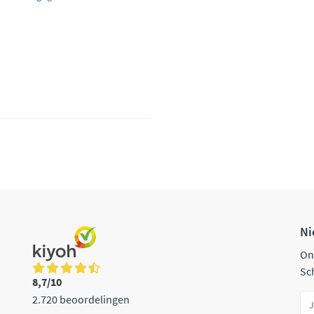
Ni
On
Sch
8,7/10
2.720 beoordelingen