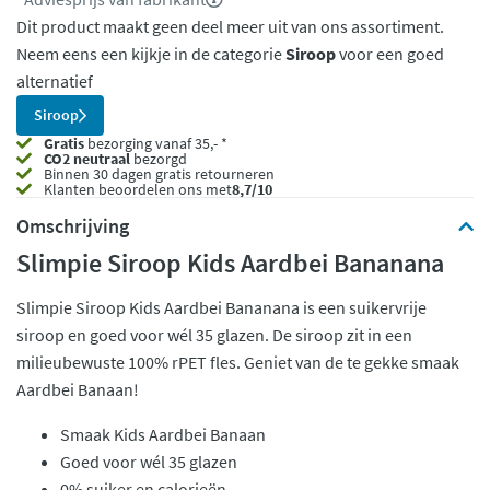
Dit product maakt geen deel meer uit van ons assortiment.
Neem eens een kijkje in de categorie
Siroop
voor een goed
alternatief
Siroop
Gratis
bezorging vanaf 35,- *
CO2 neutraal
bezorgd
Binnen 30 dagen gratis retourneren
Klanten beoordelen ons met
8,7/10
Omschrijving
Slimpie Siroop Kids Aardbei Bananana
Slimpie Siroop Kids Aardbei Bananana is een suikervrije
siroop en goed voor wél 35 glazen. De siroop zit in een
milieubewuste 100% rPET fles. Geniet van de te gekke smaak
Aardbei Banaan!
Smaak Kids Aardbei Banaan
Goed voor wél 35 glazen
0% suiker en calorieën