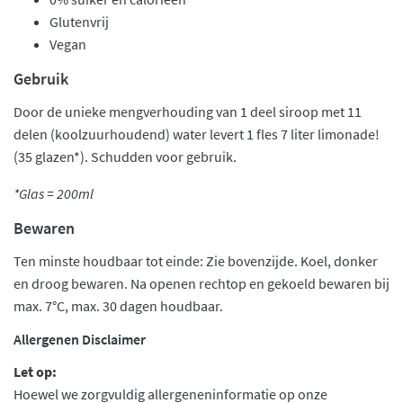
Glutenvrij
Vegan
Gebruik
Door de unieke mengverhouding van 1 deel siroop met 11
delen (koolzuurhoudend) water levert 1 fles 7 liter limonade!
(35 glazen*). Schudden voor gebruik.
*Glas = 200ml
Bewaren
Ten minste houdbaar tot einde: Zie bovenzijde. Koel, donker
en droog bewaren. Na openen rechtop en gekoeld bewaren bij
max. 7°C, max. 30 dagen houdbaar.
Allergenen Disclaimer
Let op:
Hoewel we zorgvuldig allergeneninformatie op onze