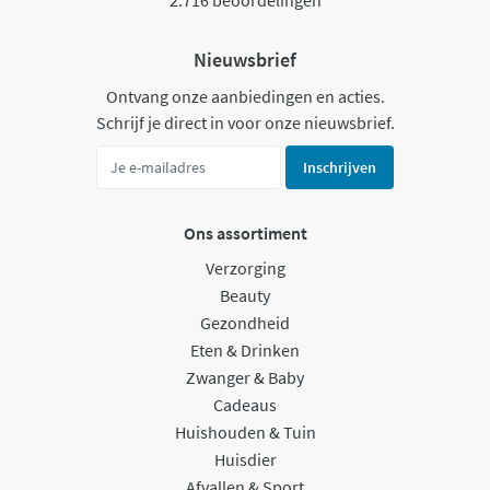
2.716 beoordelingen
Nieuwsbrief
Ontvang onze aanbiedingen en acties.
Schrijf je direct in voor onze nieuwsbrief.
Inschrijven
Ons assortiment
Verzorging
Beauty
Gezondheid
Eten & Drinken
Zwanger & Baby
Cadeaus
Huishouden & Tuin
Huisdier
Afvallen & Sport