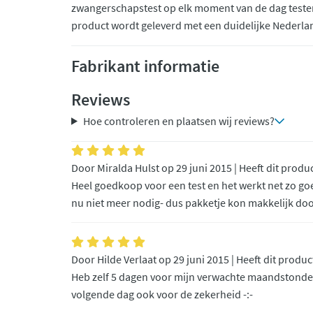
zwangerschapstest op elk moment van de dag testen
product wordt geleverd met een duidelijke Nederla
Fabrikant informatie
Reviews
Hoe controleren en plaatsen wij reviews?
Door Miralda Hulst op 29 juni 2015 | Heeft dit produ
Heel goedkoop voor een test en het werkt net zo goe
nu niet meer nodig- dus pakketje kon makkelijk doo
Door Hilde Verlaat op 29 juni 2015 | Heeft dit produ
Heb zelf 5 dagen voor mijn verwachte maandstonden 
volgende dag ook voor de zekerheid -:-