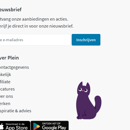
euwsbrief
tvang onze aanbiedingen en acties.
rijf je direct in voor onze nieuwsbrief.
Inschrijven
ver Plein
ontactgegevens
kelijk
filiate
catures
ver ons
erken
spiratie & advies