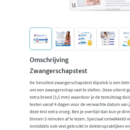
Omschrijving
Zwangerschapstest
De Sensitest zwangerschapstest dipstick is een be
om een zwangerschap vast te stellen. Deze uiterst 
extra breed (3,5 mm) waardoor je de testuitslag duid
testen vanaf 4 dagen voor de verwachte datum van 
deze test extra vroeg. Ben je overtijd dan kun je direc
binnen 5 minuten af te lezen. Speciaal ontwikkeld 
inmiddels ook veel gebruikt in dokterspraktijken e