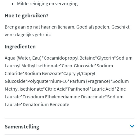
Milde reiniging en verzorging
Hoe te gebruiken?
Breng aan op nat haar en lichaam. Goed afspoelen. Geschikt
voor dagelijks gebruik.
Ingrediënten
Aqua (Water, Eau)*Cocamidopropyl Betaine*Glycerin*Sodium
Lauroyl Methyl Isethionate*Coco-Glucoside*Sodium
Chloride*Sodium Benzoate*Caprylyl/Capryl
Glucoside*Polyquaternium-10*Parfum (Fragrance)*Sodium
Methyl Isethionate*Citric Acid*Panthenol*Lauric Acid*Zinc
Laurate*Trisodium Ethylenediamine Disuccinate*Sodium
Laurate*Denatonium Benzoate
Samenstelling