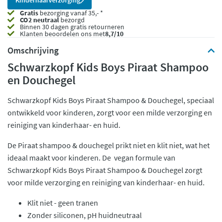
Kinderhaarverzorging
Gratis
bezorging vanaf 35,- *
CO2 neutraal
bezorgd
Binnen 30 dagen gratis retourneren
Klanten beoordelen ons met
8,7/10
Omschrijving
Schwarzkopf Kids Boys Piraat Shampoo
en Douchegel
Schwarzkopf Kids Boys Piraat Shampoo & Douchegel, speciaal
ontwikkeld voor kinderen, zorgt voor een milde verzorging en
reiniging van kinderhaar- en huid.
De Piraat shampoo & douchegel prikt niet en klit niet, wat het
ideaal maakt voor kinderen. De vegan formule van
Schwarzkopf Kids Boys Piraat Shampoo & Douchegel zorgt
voor milde verzorging en reiniging van kinderhaar- en huid.
Klit niet - geen tranen
Zonder siliconen, pH huidneutraal