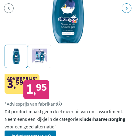
ADVIESPRIJS*
3
59
,
1
95
,
*Adviesprijs van fabrikant
Dit product maakt geen deel meer uit van ons assortiment.
Neem eens een kijkje in de categorie
Kinderhaarverzorging
voor een goed alternatief