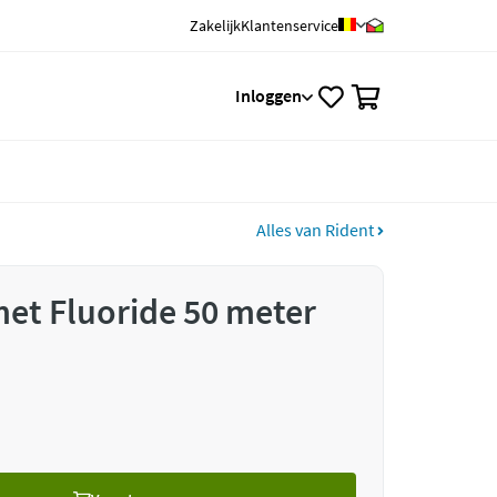
Zakelijk
Klantenservice
0
Inloggen
Alles van Rident
met Fluoride 50 meter