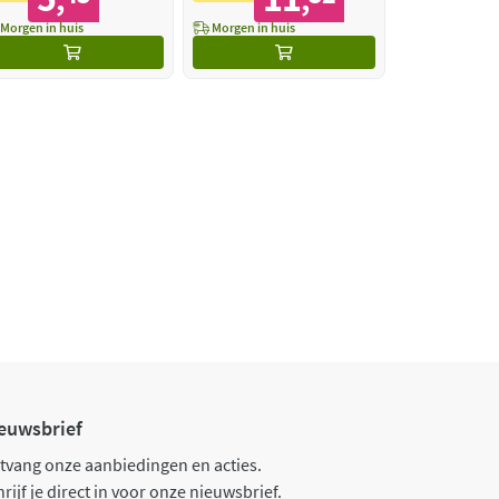
,
,
Morgen in huis
Morgen in huis
euwsbrief
tvang onze aanbiedingen en acties.
rijf je direct in voor onze nieuwsbrief.