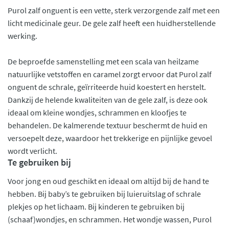
Purol zalf onguent is een vette, sterk verzorgende zalf met een
licht medicinale geur. De gele zalf heeft een huidherstellende
werking.
De beproefde samenstelling met een scala van heilzame
natuurlijke vetstoffen en caramel zorgt ervoor dat Purol zalf
onguent de schrale, geïrriteerde huid koestert en herstelt.
Dankzij de helende kwaliteiten van de gele zalf, is deze ook
ideaal om kleine wondjes, schrammen en kloofjes te
behandelen. De kalmerende textuur beschermt de huid en
versoepelt deze, waardoor het trekkerige en pijnlijke gevoel
wordt verlicht.
Te gebruiken bij
Voor jong en oud geschikt en ideaal om altijd bij de hand te
hebben. Bij baby’s te gebruiken bij luieruitslag of schrale
plekjes op het lichaam. Bij kinderen te gebruiken bij
(schaaf)wondjes, en schrammen. Het wondje wassen, Purol