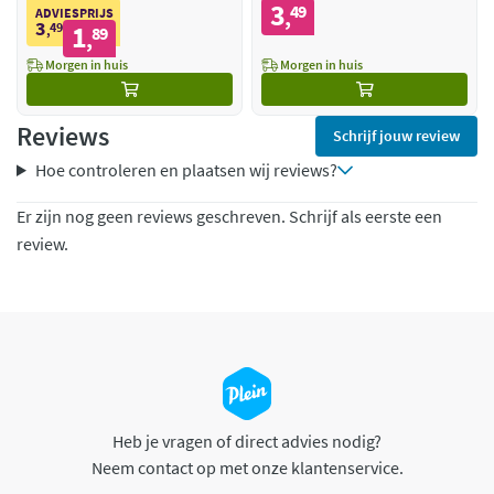
3
49
,
ADVIESPRIJS
3
49
1
,
89
,
Morgen in huis
Morgen in huis
Reviews
Schrijf jouw review
Hoe controleren en plaatsen wij reviews?
Er zijn nog geen reviews geschreven. Schrijf als eerste een
review.
Heb je vragen of direct advies nodig?
Neem contact op met onze klantenservice.