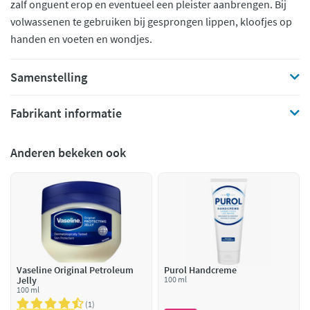
zalf onguent erop en eventueel een pleister aanbrengen. Bij
volwassenen te gebruiken bij gesprongen lippen, kloofjes op
handen en voeten en wondjes.
Samenstelling
Fabrikant informatie
Anderen bekeken ook
Vaseline Original Petroleum
Purol Handcreme
Jelly
100 ml
100 ml
1