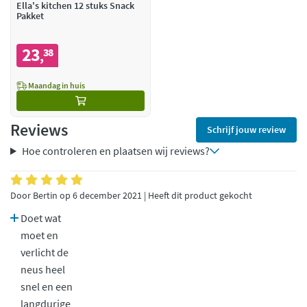
Ella's kitchen 12 stuks Snack
Pakket
23
38
,
Maandag in huis
Reviews
Schrijf jouw review
Hoe controleren en plaatsen wij reviews?
Door Bertin op 6 december 2021 | Heeft dit product gekocht
Doet wat
moet en
verlicht de
neus heel
snel en een
langdurige