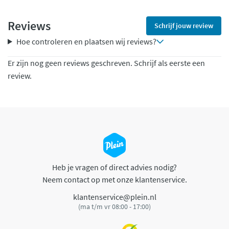
Reviews
Schrijf jouw review
Hoe controleren en plaatsen wij reviews?
Er zijn nog geen reviews geschreven. Schrijf als eerste een
review.
Heb je vragen of direct advies nodig?
Neem contact op met onze klantenservice.
klantenservice@plein.nl
(ma t/m vr 08:00 - 17:00)