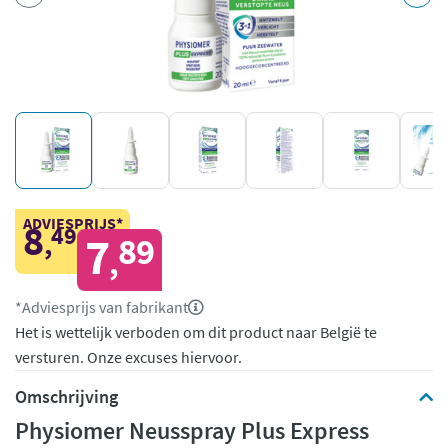
ADVIESPRIJS*
8
49
,
7
89
,
*Adviesprijs van fabrikant
Het is wettelijk verboden om dit product naar België te
versturen. Onze excuses hiervoor.
Omschrijving
Physiomer Neusspray Plus Express