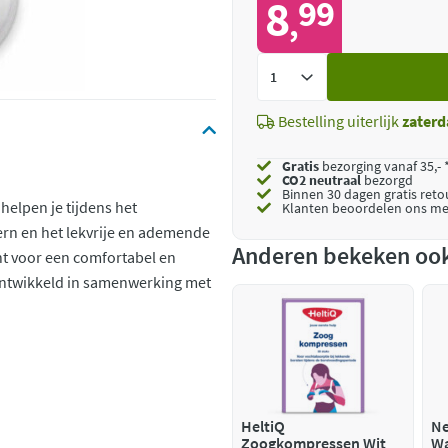
8
99
,
Voeg
toe
Bestelling uiterlijk
zaterd
Gratis
bezorging vanaf 35,- 
CO2 neutraal
bezorgd
Binnen 30 dagen gratis ret
elpen je tijdens het
Klanten beoordelen ons me
rn en het lekvrije en ademende
Anderen bekeken oo
t voor een comfortabel en
ontwikkeld in samenwerking met
HeltiQ
Ne
Zoogkompressen Wit
Wa