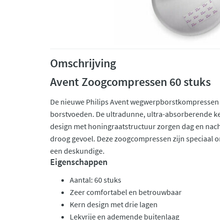
Omschrijving
Avent Zoogcompressen 60 stuks
De nieuwe Philips Avent wegwerpborstkompressen h
borstvoeden. De ultradunne, ultra-absorberende ke
design met honingraatstructuur zorgen dag en nach
droog gevoel. Deze zoogcompressen zijn speciaal 
een deskundige.
Eigenschappen
Aantal: 60 stuks
Zeer comfortabel en betrouwbaar
Kern design met drie lagen
Lekvrije en ademende buitenlaag