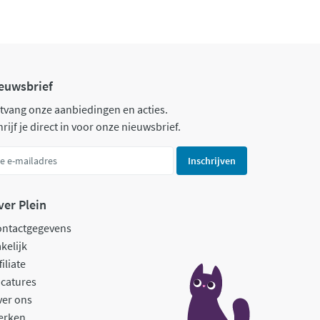
euwsbrief
tvang onze aanbiedingen en acties.
rijf je direct in voor onze nieuwsbrief.
Inschrijven
ver Plein
ontactgegevens
kelijk
filiate
catures
ver ons
erken