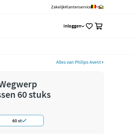
Zakelijk
Klantenservice
0
Inloggen
Alles van Philips Avent
t Wegwerp
sen 60 stuks
60 st