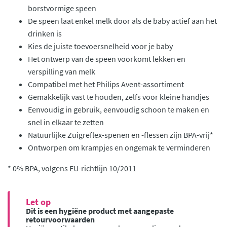
borstvormige speen
De speen laat enkel melk door als de baby actief aan het
drinken is
Kies de juiste toevoersnelheid voor je baby
Het ontwerp van de speen voorkomt lekken en
verspilling van melk
Compatibel met het Philips Avent-assortiment
Gemakkelijk vast te houden, zelfs voor kleine handjes
Eenvoudig in gebruik, eenvoudig schoon te maken en
snel in elkaar te zetten
Natuurlijke Zuigreflex-spenen en -flessen zijn BPA-vrij*
Ontworpen om krampjes en ongemak te verminderen
* 0% BPA, volgens EU-richtlijn 10/2011
Let op
Dit is een hygiëne product met aangepaste
retourvoorwaarden