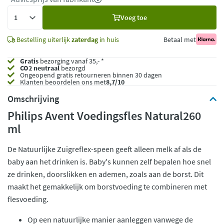
Voeg
Voeg toe
toe
Bestelling uiterlijk
zaterdag
in huis
Betaal met
Gratis
bezorging vanaf 35,- *
CO2 neutraal
bezorgd
Ongeopend
gratis retourneren binnen 30 dagen
Klanten beoordelen ons met
8,7/10
Omschrijving
Philips Avent Voedingsfles Natural260
ml
De Natuurlijke Zuigreflex-speen geeft alleen melk af als de
baby aan het drinken is. Baby's kunnen zelf bepalen hoe snel
ze drinken, doorslikken en ademen, zoals aan de borst. Dit
maakt het gemakkelijk om borstvoeding te combineren met
flesvoeding.
Op een natuurlijke manier aanleggen vanwege de