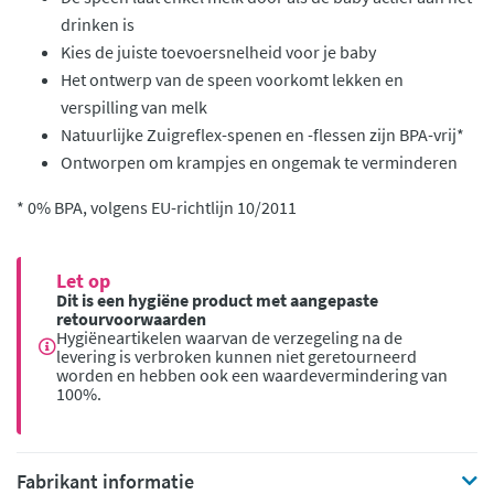
drinken is
Kies de juiste toevoersnelheid voor je baby
Het ontwerp van de speen voorkomt lekken en
verspilling van melk
Natuurlijke Zuigreflex-spenen en -flessen zijn BPA-vrij*
Ontworpen om krampjes en ongemak te verminderen
* 0% BPA, volgens EU-richtlijn 10/2011
Let op
Dit is een hygiëne product met aangepaste
retourvoorwaarden
Hygiëneartikelen waarvan de verzegeling na de
levering is verbroken kunnen niet geretourneerd
worden en hebben ook een waardevermindering van
100%.
Fabrikant informatie