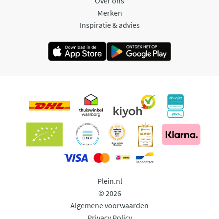
Over ons
Merken
Inspiratie & advies
Plein.nl
© 2026
Algemene voorwaarden
Privacy Policy