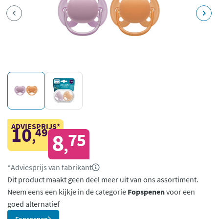
ADVIESPRIJS*
10
49
,
8
75
,
*Adviesprijs van fabrikant
Dit product maakt geen deel meer uit van ons assortiment.
Neem eens een kijkje in de categorie
Fopspenen
voor een
goed alternatief