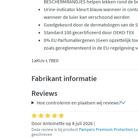
BESCHERMRANDJES helpen lekken rond de b
Urine-indicator kleurt blauw wanneer in conta
wanneer de luier kan verschoond worden
Goedgekeurd door de dermatologen van de Sk
Standard 100 gecertificeerd door OEKO-TEX
0% EU Parfumallergenen (Geen opzettelijk t
zoals gereglementeerd in de EU-regelgeving v
1aKUv-L7BE0
Fabrikant informatie
Reviews
Hoe controleren en plaatsen wij reviews?
Door Antoinette op 8 juli 2026 |
Deze review is bij product
Pampers Premium Protection Luie
geschreven