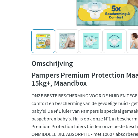
Omschrijving
Pampers Premium Protection Maat 
15kg+, Maandbox
ONZE BESTE BESCHERMING VOOR DE HUID EN TEGEN
comfort en bescherming van de gevoelige huid - ge
baby's! De N°1 luier van Pampers is speciaal gemaak
pasgeboren baby's. Hij is ook onze N°1 in bescher
Premium Protection luiers bieden onze beste besch
ONMIDDELLIJKE ABSORPTIE - met 1000+ absorberen