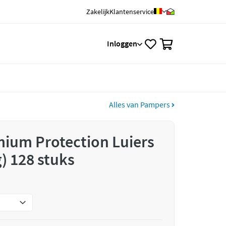
Zakelijk
Klantenservice
0
Inloggen
Alles van Pampers
ium Protection Luiers
) 128 stuks