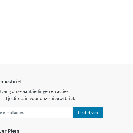
euwsbrief
tvang onze aanbiedingen en acties.
rijf je direct in voor onze nieuwsbrief.
Inschrijven
ver Plein