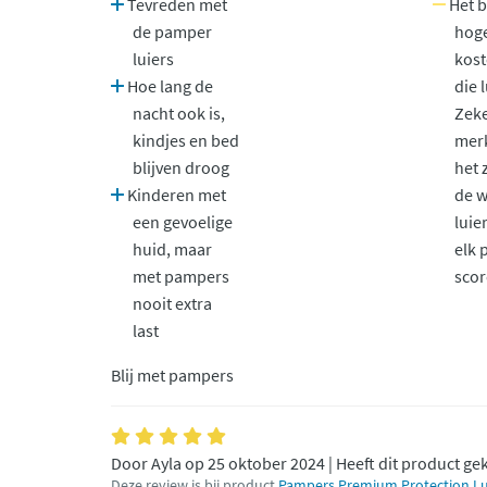
Tevreden met
Het bl
de pamper
hog
luiers
kost
Hoe lang de
die l
nacht ook is,
Zeke
kindjes en bed
mer
blijven droog
het 
Kinderen met
de w
een gevoelige
luie
huid, maar
elk 
met pampers
scor
nooit extra
last
Blij met pampers
Door Ayla op 25 oktober 2024 | Heeft dit product ge
Deze review is bij product
Pampers Premium Protection Luie