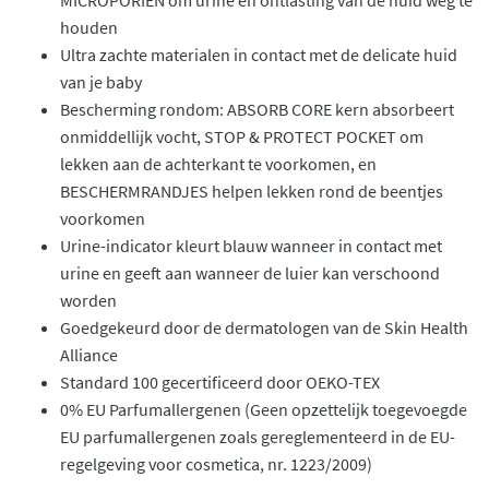
MICROPORIËN om urine en ontlasting van de huid weg te
houden
Ultra zachte materialen in contact met de delicate huid
van je baby
Bescherming rondom: ABSORB CORE kern absorbeert
onmiddellijk vocht, STOP & PROTECT POCKET om
lekken aan de achterkant te voorkomen, en
BESCHERMRANDJES helpen lekken rond de beentjes
voorkomen
Urine-indicator kleurt blauw wanneer in contact met
urine en geeft aan wanneer de luier kan verschoond
worden
Goedgekeurd door de dermatologen van de Skin Health
Alliance
Standard 100 gecertificeerd door OEKO-TEX
0% EU Parfumallergenen (Geen opzettelijk toegevoegde
EU parfumallergenen zoals gereglementeerd in de EU-
regelgeving voor cosmetica, nr. 1223/2009)