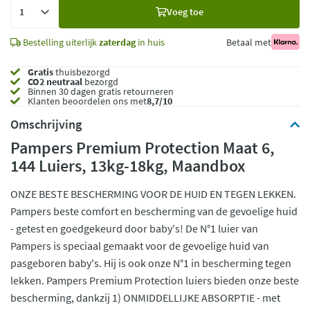
Voeg
Voeg toe
toe
Bestelling uiterlijk
zaterdag
in huis
Betaal met
Gratis
thuisbezorgd
CO2 neutraal
bezorgd
Binnen 30 dagen gratis retourneren
Klanten beoordelen ons met
8,7/10
Omschrijving
Pampers Premium Protection Maat 6,
144 Luiers, 13kg-18kg, Maandbox
ONZE BESTE BESCHERMING VOOR DE HUID EN TEGEN LEKKEN.
Pampers beste comfort en bescherming van de gevoelige huid
- getest en goedgekeurd door baby's! De N°1 luier van
Pampers is speciaal gemaakt voor de gevoelige huid van
pasgeboren baby's. Hij is ook onze N°1 in bescherming tegen
lekken. Pampers Premium Protection luiers bieden onze beste
bescherming, dankzij 1) ONMIDDELLIJKE ABSORPTIE - met