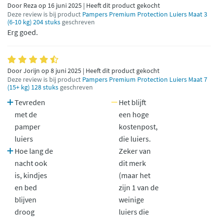
Door Reza op 16 juni 2025 | Heeft dit product gekocht
Deze review is bij product
Pampers Premium Protection Luiers Maat 3
(6-10 kg) 204 stuks
geschreven
Erg goed.
Door Jorijn op 8 juni 2025 | Heeft dit product gekocht
Deze review is bij product
Pampers Premium Protection Luiers Maat 7
(15+ kg) 128 stuks
geschreven
Tevreden
Het blijft
met de
een hoge
pamper
kostenpost,
luiers
die luiers.
Hoe lang de
Zeker van
nacht ook
dit merk
is, kindjes
(maar het
en bed
zijn 1 van de
blijven
weinige
droog
luiers die