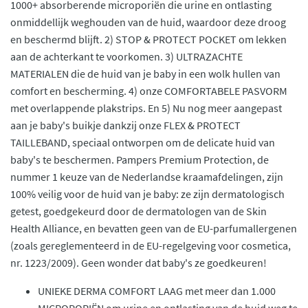
1000+ absorberende microporiën die urine en ontlasting
onmiddellijk weghouden van de huid, waardoor deze droog
en beschermd blijft. 2) STOP & PROTECT POCKET om lekken
aan de achterkant te voorkomen. 3) ULTRAZACHTE
MATERIALEN die de huid van je baby in een wolk hullen van
comfort en bescherming. 4) onze COMFORTABELE PASVORM
met overlappende plakstrips. En 5) Nu nog meer aangepast
aan je baby's buikje dankzij onze FLEX & PROTECT
TAILLEBAND, speciaal ontworpen om de delicate huid van
baby's te beschermen. Pampers Premium Protection, de
nummer 1 keuze van de Nederlandse kraamafdelingen, zijn
100% veilig voor de huid van je baby: ze zijn dermatologisch
getest, goedgekeurd door de dermatologen van de Skin
Health Alliance, en bevatten geen van de EU-parfumallergenen
(zoals gereglementeerd in de EU-regelgeving voor cosmetica,
nr. 1223/2009). Geen wonder dat baby's ze goedkeuren!
UNIEKE DERMA COMFORT LAAG met meer dan 1.000