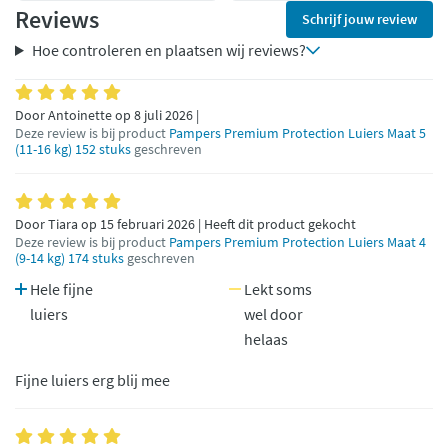
Reviews
Schrijf jouw review
Hoe controleren en plaatsen wij reviews?
Door Antoinette op 8 juli 2026 |
Deze review is bij product
Pampers Premium Protection Luiers Maat 5
(11-16 kg) 152 stuks
geschreven
Door Tiara op 15 februari 2026 | Heeft dit product gekocht
Deze review is bij product
Pampers Premium Protection Luiers Maat 4
(9-14 kg) 174 stuks
geschreven
Hele fijne
Lekt soms
luiers
wel door
helaas
Fijne luiers erg blij mee