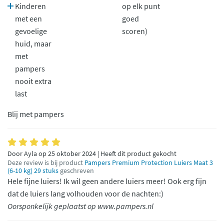
Kinderen
op elk punt
met een
goed
gevoelige
scoren)
huid, maar
met
pampers
nooit extra
last
Blij met pampers
Door Ayla op 25 oktober 2024 | Heeft dit product gekocht
Deze review is bij product
Pampers Premium Protection Luiers Maat 3
(6-10 kg) 29 stuks
geschreven
Hele fijne luiers! Ik wil geen andere luiers meer! Ook erg fijn
dat de luiers lang volhouden voor de nachten:)
Oorsponkelijk geplaatst op www.pampers.nl