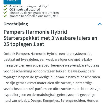
Luiers
Gratis
bezorging vanaf 35,- *
CO2 neutraal
bezorgd
Binnen 30 dagen gratis retourneren
Klanten beoordelen ons met
8,7/10
Omschrijving
Pampers Harmonie Hybrid
Starterspakket met 3 wasbare luiers en
25 toplagen 1 set
Ontdek Pampers Harmonie Hybrid, een luiersysteem dat
bestaat uit twee delen: een wasbare luier die met je baby
meegroeit, en een superabsorberende wegwerpbare toplaag
voor bescherming rondom tegen lekken. De wegwerpbare
toplagen helpen de gevoelige huid van je baby te beschermen
- ze zijn gemaakt met materialen die zachte, plantaardige
vezels bevatten. 0% parfum, en ultrazachte materialen. Ze zijn
hypoallergeen en dermatologisch getest voor de gevoelige
huid van je baby. Design: Konijntjes, Berengezichten, Honden