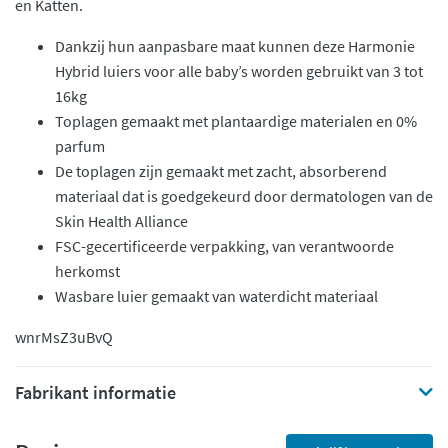
en Katten.
Dankzij hun aanpasbare maat kunnen deze Harmonie
Hybrid luiers voor alle baby’s worden gebruikt van 3 tot
16kg
Toplagen gemaakt met plantaardige materialen en 0%
parfum
De toplagen zijn gemaakt met zacht, absorberend
materiaal dat is goedgekeurd door dermatologen van de
Skin Health Alliance
FSC-gecertificeerde verpakking, van verantwoorde
herkomst
Wasbare luier gemaakt van waterdicht materiaal
wnrMsZ3uBvQ
Fabrikant informatie