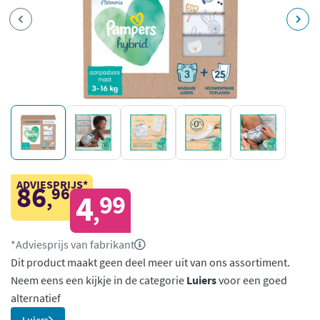
ADVIESPRIJS*
86
96
,
4
99
,
*Adviesprijs van fabrikant
Dit product maakt geen deel meer uit van ons assortiment.
Neem eens een kijkje in de categorie
Luiers
voor een goed
alternatief