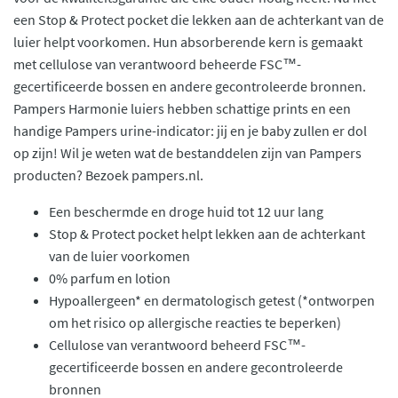
een Stop & Protect pocket die lekken aan de achterkant van de
luier helpt voorkomen. Hun absorberende kern is gemaakt
met cellulose van verantwoord beheerde FSC™-
gecertificeerde bossen en andere gecontroleerde bronnen.
Pampers Harmonie luiers hebben schattige prints en een
handige Pampers urine-indicator: jij en je baby zullen er dol
op zijn! Wil je weten wat de bestanddelen zijn van Pampers
producten? Bezoek pampers.nl.
Een beschermde en droge huid tot 12 uur lang
Stop & Protect pocket helpt lekken aan de achterkant
van de luier voorkomen
0% parfum en lotion
Hypoallergeen* en dermatologisch getest (*ontworpen
om het risico op allergische reacties te beperken)
Cellulose van verantwoord beheerd FSC™-
gecertificeerde bossen en andere gecontroleerde
bronnen