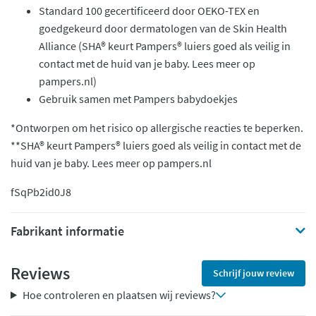
Standard 100 gecertificeerd door OEKO-TEX en
goedgekeurd door dermatologen van de Skin Health
Alliance (SHA® keurt Pampers® luiers goed als veilig in
contact met de huid van je baby. Lees meer op
pampers.nl)
Gebruik samen met Pampers babydoekjes
*Ontworpen om het risico op allergische reacties te beperken.
**SHA® keurt Pampers® luiers goed als veilig in contact met de
huid van je baby. Lees meer op pampers.nl
fSqPb2id0J8
Fabrikant informatie
Reviews
Schrijf jouw review
Hoe controleren en plaatsen wij reviews?