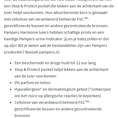
een Stop & Protect pocket die lekken aan de achterkant van de
luier helpt voorkomen. Hun absorberende kern is gemaakt
met cellulose van verantwoord beheerde FSC™-
gecertificeerde bossen en andere gecontroleerde bronnen.
Pampers Harmonie luiers hebben schattige prints en een
handige Pampers urine-indicator: jij en je baby zullen er dol
op zijn! Wil je weten wat de bestanddelen zijn van Pampers
producten? Bezoek pampers.nl.
Een beschermde en droge huid tot 12 uur lang
Stop & Protect pocket helpt lekken aan de achterkant
van de luier voorkomen
0% parfum en lotion
Hypoallergeen* en dermatologisch getest (*ontworpen
om het risico op allergische reacties te beperken)
Cellulose van verantwoord beheerd FSC™-
gecertificeerde bossen en andere gecontroleerde
bronnen