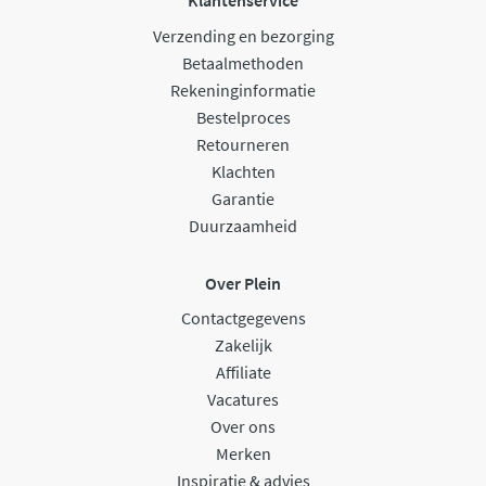
Klantenservice
Verzending en bezorging
Betaalmethoden
Rekeninginformatie
Bestelproces
Retourneren
Klachten
Garantie
Duurzaamheid
Over Plein
Contactgegevens
Zakelijk
Affiliate
Vacatures
Over ons
Merken
Inspiratie & advies