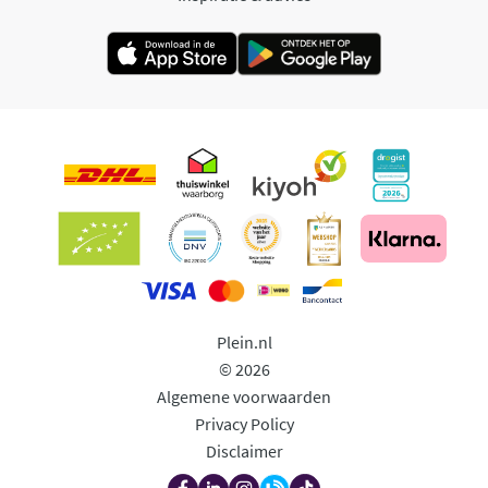
Plein.nl
© 2026
Algemene voorwaarden
Privacy Policy
Disclaimer