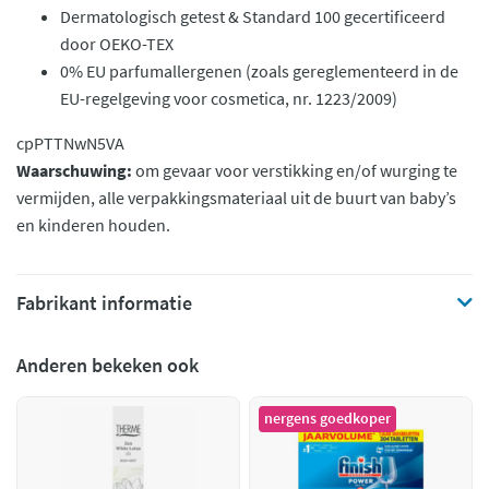
Dermatologisch getest & Standard 100 gecertificeerd
door OEKO-TEX
0% EU parfumallergenen (zoals gereglementeerd in de
EU-regelgeving voor cosmetica, nr. 1223/2009)
cpPTTNwN5VA
Waarschuwing:
om gevaar voor verstikking en/of wurging te
vermijden, alle verpakkingsmateriaal uit de buurt van baby’s
en kinderen houden.
Fabrikant informatie
Anderen bekeken ook
nergens goedkoper