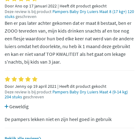
Door Ano op 17 januari 2022 | Heeft dit product gekocht
Deze review is bij product
Pampers Baby Dry Luiers Maat 8 (17 kg+) 120
stuks
geschreven
Ben er pas later achter gekomen dat er maat 8 bestaat, ben er
ZOOO tevreden van, mijn kids drinken snachts af en toe nog
een flesje waardoor hun bed elke keer nat werd van de andere
luiers omdat het doorlekte, nu heb ik 1 maand deze gebruikt
en kan er niet vanaf TOP KWALITEIT als het gaat om lekage
s'nachts, bij kids van 3 jaar.
Door Jenny op 19 april 2021 | Heeft dit product gekocht
Deze review is bij product
Pampers Baby Dry Luiers Maat 4 (9-14 kg)
204 stuks
geschreven
Geweldig
De pampers lekken niet en zijn heel goed in gebruik
Bekijk alle reviews