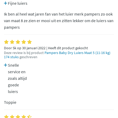
Fijne luiers
Ik ben al heel wat jaren fan van het luier merk pampers zo ook
van maat 8 ze zien er mooi uit en zitten lekker om de luiers van
pampers
Door Sk op 30 januari 2022 | Heeft dit product gekocht
Deze review is bij product
Pampers Baby Dry Luiers Maat 5 (11-16 kg)
174 stuks
geschreven
Snelle
service en
zoals altijd
goede
luiers
Toppie