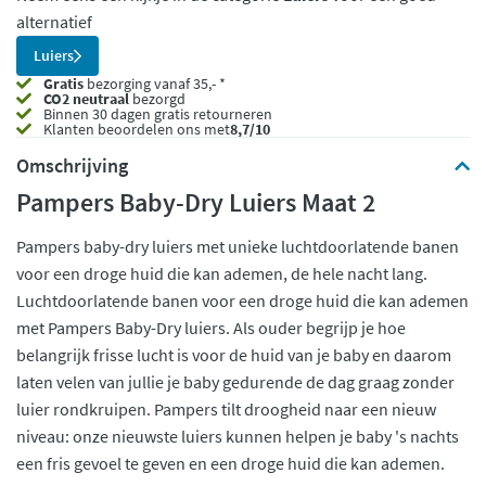
alternatief
Luiers
Gratis
bezorging vanaf 35,- *
CO2 neutraal
bezorgd
Binnen 30 dagen gratis retourneren
Klanten beoordelen ons met
8,7/10
Omschrijving
Pampers Baby-Dry Luiers Maat 2
Pampers baby-dry luiers met unieke luchtdoorlatende banen
voor een droge huid die kan ademen, de hele nacht lang.
Luchtdoorlatende banen voor een droge huid die kan ademen
met Pampers Baby-Dry luiers. Als ouder begrijp je hoe
belangrijk frisse lucht is voor de huid van je baby en daarom
laten velen van jullie je baby gedurende de dag graag zonder
luier rondkruipen. Pampers tilt droogheid naar een nieuw
niveau: onze nieuwste luiers kunnen helpen je baby 's nachts
een fris gevoel te geven en een droge huid die kan ademen.