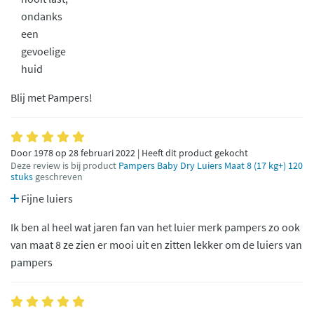
ondanks
een
gevoelige
huid
Blij met Pampers!
Door 1978 op 28 februari 2022 | Heeft dit product gekocht
Deze review is bij product
Pampers Baby Dry Luiers Maat 8 (17 kg+) 120
stuks
geschreven
Fijne luiers
Ik ben al heel wat jaren fan van het luier merk pampers zo ook
van maat 8 ze zien er mooi uit en zitten lekker om de luiers van
pampers