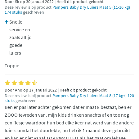
Door Sk op 30 januari 2022 | Heeft dit product gekocht
Deze review is bij product
Pampers Baby Dry Luiers Maat 5 (11-16 kg)
174 stuks
geschreven
Snelle
service en
zoals altijd
goede
luiers
Toppie
Door Ano op 17 januari 2022 | Heeft dit product gekocht
Deze review is bij product
Pampers Baby Dry Luiers Maat 8 (17 kg+) 120
stuks
geschreven
Ben er pas later achter gekomen dat er maat 8 bestaat, ben er
ZOOO tevreden van, mijn kids drinken snachts af en toe nog
een flesje waardoor hun bed elke keer nat werd van de andere
luiers omdat het doorlekte, nu heb ik 1 maand deze gebruikt
en kan er niet vanaf TOP KWALITEIT als het gaat om lekage