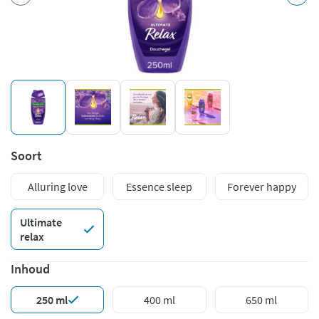
Soort
Alluring love
Essence sleep
Forever happy
Ultimate
relax
Inhoud
250 ml
400 ml
650 ml