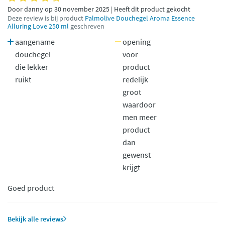
Door danny op 30 november 2025 | Heeft dit product gekocht
Deze review is bij product
Palmolive Douchegel Aroma Essence
Alluring Love 250 ml
geschreven
aangename
opening
douchegel
voor
die lekker
product
ruikt
redelijk
groot
waardoor
men meer
product
dan
gewenst
krijgt
Goed product
Bekijk alle reviews