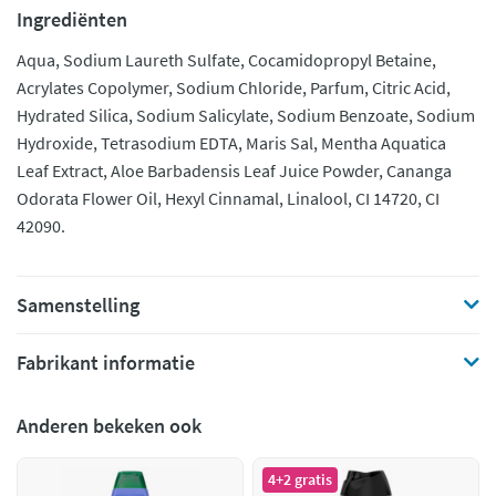
Ingrediënten
Aqua, Sodium Laureth Sulfate, Cocamidopropyl Betaine,
Acrylates Copolymer, Sodium Chloride, Parfum, Citric Acid,
Hydrated Silica, Sodium Salicylate, Sodium Benzoate, Sodium
Hydroxide, Tetrasodium EDTA, Maris Sal, Mentha Aquatica
Leaf Extract, Aloe Barbadensis Leaf Juice Powder, Cananga
Odorata Flower Oil, Hexyl Cinnamal, Linalool, CI 14720, CI
42090.
Samenstelling
Fabrikant informatie
Anderen bekeken ook
4+2 gratis