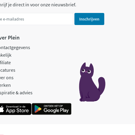
rijf je direct in voor onze nieuwsbrief.
Inschrijven
ver Plein
ontactgegevens
kelijk
filiate
catures
ver ons
erken
spiratie & advies