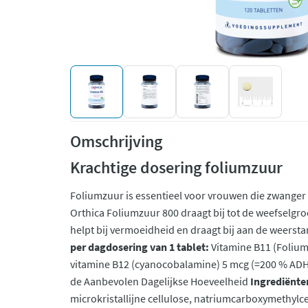
Omschrijving
Krachtige dosering foliumzuur
Foliumzuur is essentieel voor vrouwen die zwanger 
Orthica Foliumzuur 800 draagt bij tot de weefselgro
helpt bij vermoeidheid en draagt bij aan de weersta
per dagdosering van 1 tablet:
Vitamine B11 (Foliu
vitamine B12 (cyanocobalamine) 5 mcg (=200 % ADH
de Aanbevolen Dagelijkse Hoeveelheid
Ingrediënte
microkristallijne cellulose, natriumcarboxymethylce