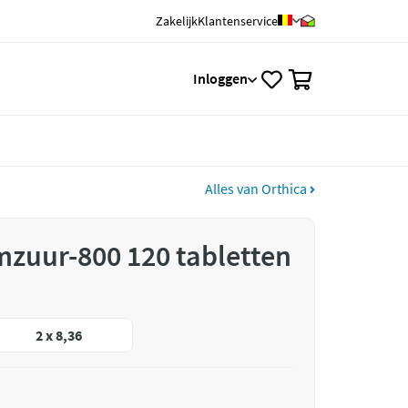
Zakelijk
Klantenservice
0
Inloggen
Alles van Orthica
mzuur-800 120 tabletten
2 x 8,36