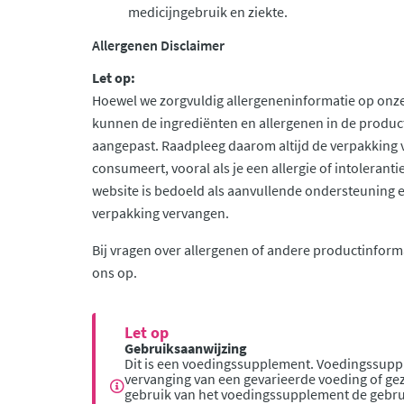
medicijngebruik en ziekte.
Allergenen Disclaimer
Let op:
Hoewel we zorgvuldig allergeneninformatie op onze
kunnen de ingrediënten en allergenen in de produc
aangepast. Raadpleeg daarom altijd de verpakking 
consumeert, vooral als je een allergie of intolerant
website is bedoeld als aanvullende ondersteuning en 
verpakking vervangen.
Bij vragen over allergenen of andere productinform
ons op.
Let op
Gebruiksaanwijzing
Dit is een voedingssupplement. Voedingssupp
vervanging van een gevarieerde voeding of gez
gebruik van het voedingssupplement de gebru