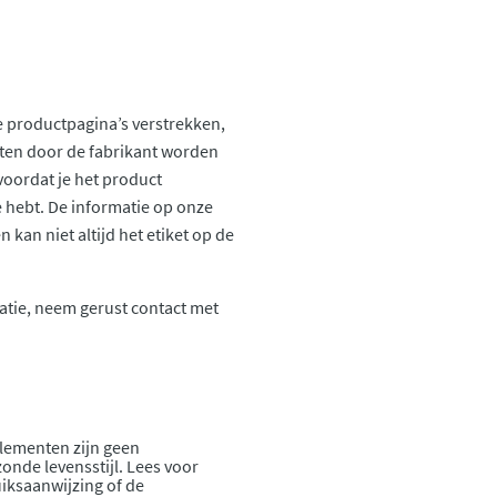
 productpagina’s verstrekken,
ten door de fabrikant worden
voordat je het product
ie hebt. De informatie op onze
kan niet altijd het etiket op de
atie, neem gerust contact met
lementen zijn geen
onde levensstijl. Lees voor
iksaanwijzing of de