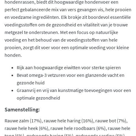
hondenrassen, biedt dit hoogwaardige hondenvoer een
perfect gebalanceerde mix van vers gevangen vis, hele prooien
en voedzame ingrediënten. Elk brokje zit boordevol essentiële
voedingsstoffen om de gezondheid en vitaliteit van je trouwe
metgezel te ondersteunen. Met een focus op natuurlijke
voeding en het behoud van de voedingsstoffen van hele
prooien, zorgt dit voer voor een optimale voeding voor kleine
honden.
Rijk aan hoogwaardige eiwitten voor sterke spieren
Bevat omega-3 vetzuren voor een glanzende vacht en
gezonde huid
Graanvrij en vrij van kunstmatige toevoegingen voor een
optimale gezondheid
Samenstelling:
Rauwe zalm (17%), rauwe hele haring (16%), rauwe bot (7%),
rauwe hele heek (6%), rauwe hele roodbaars (6%), rauwe hele
tong (6%), gedroogde haring (5%), gedroogde sardine (5%),