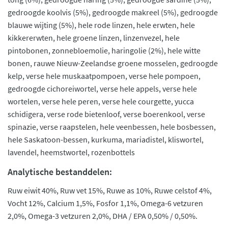
gedroogde koolvis (5%), gedroogde makreel (5%), gedroogde
blauwe wijting (5%), hele rode linzen, hele erwten, hele
kikkererwten, hele groene linzen, linzenvezel, hele
pintobonen, zonnebloemolie, haringolie (2%), hele witte
bonen, rauwe Nieuw-Zeelandse groene mosselen, gedroogde
kelp, verse hele muskaatpompoen, verse hele pompoen,
gedroogde cichoreiwortel, verse hele appels, verse hele
wortelen, verse hele peren, verse hele courgette, yucca
schidigera, verse rode bietenloof, verse boerenkool, verse
spinazie, verse raapstelen, hele veenbessen, hele bosbessen,
hele Saskatoon-bessen, kurkuma, mariadistel, kliswortel,
lavendel, heemstwortel, rozenbottels
Analytische bestanddelen:
Ruw eiwit 40%, Ruw vet 15%, Ruwe as 10%, Ruwe celstof 4%,
Vocht 12%, Calcium 1,5%, Fosfor 1,1%, Omega-6 vetzuren
2,0%, Omega-3 vetzuren 2,0%, DHA / EPA 0,50% / 0,50%.