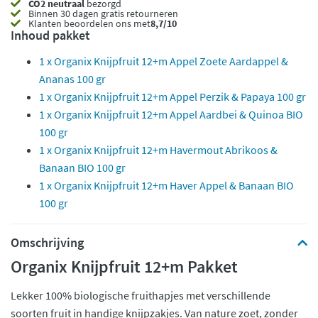
CO2 neutraal
bezorgd
Binnen 30 dagen gratis retourneren
Klanten beoordelen ons met
8,7/10
Inhoud pakket
1 x Organix Knijpfruit 12+m Appel Zoete Aardappel &
Ananas 100 gr
1 x Organix Knijpfruit 12+m Appel Perzik & Papaya 100 gr
1 x Organix Knijpfruit 12+m Appel Aardbei & Quinoa BIO
100 gr
1 x Organix Knijpfruit 12+m Havermout Abrikoos &
Banaan BIO 100 gr
1 x Organix Knijpfruit 12+m Haver Appel & Banaan BIO
100 gr
Omschrijving
Organix Knijpfruit 12+m Pakket
Lekker 100% biologische fruithapjes met verschillende
soorten fruit in handige knijpzakjes. Van nature zoet, zonder