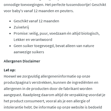
onnodige toevoegingen. Het perfecte tussendoortje! Geschikt
voor baby's vanaf 12 maanden en peuters.
Geschikt vanaf 12 maanden
Zuivelvrij
Promise: veilig, puur, voedzaam én altijd biologisch,
Lekker en verantwoord
Geen suiker toegevoegd, bevat alleen van nature
aanwezige suikers
Allergenen Disclaimer
Let op:
Hoewel we zorgvuldig allergeneninformatie op onze
productpagina’s verstrekken, kunnen de ingrediënten en
allergenen in de producten door de fabrikant worden
aangepast. Raadpleeg daarom altijd de verpakking voordat je
het product consumeert, vooral als je een allergie of
intolerantie hebt. De informatie op onze website is bedoeld