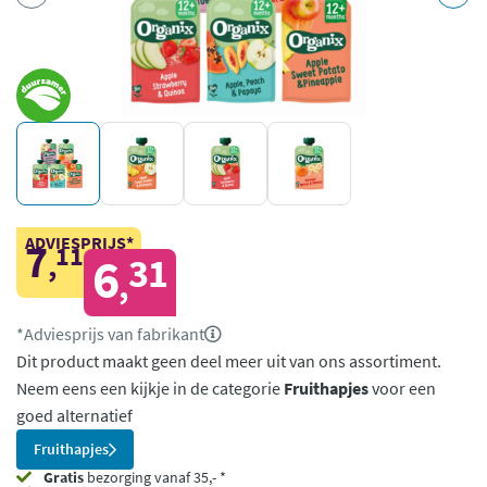
ADVIESPRIJS*
7
11
,
6
31
,
*Adviesprijs van fabrikant
Dit product maakt geen deel meer uit van ons assortiment.
Neem eens een kijkje in de categorie
Fruithapjes
voor een
goed alternatief
Fruithapjes
Gratis
bezorging vanaf 35,- *