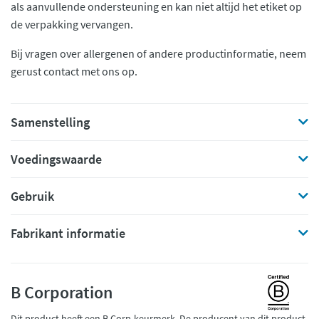
als aanvullende ondersteuning en kan niet altijd het etiket op
de verpakking vervangen.
Bij vragen over allergenen of andere productinformatie, neem
gerust contact met ons op.
Samenstelling
Voedingswaarde
Gebruik
Fabrikant informatie
B Corporation
Dit product heeft een B Corp-keurmerk. De producent van dit product