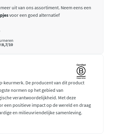
 meer uit van ons assortiment. Neem eens een
pjes
voor een goed alternatief
*
ourneren
t
8,7/10
rp-keurmerk. De producent van dit product
ogste normen op het gebied van
gische verantwoordelijkheid. Met deze
r een positieve impact op de wereld en draag
ardige en milieuvriendelijke samenleving.