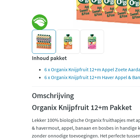
Inhoud pakket
6 x Organix Knijpfruit 12+m Appel Zoete Aard
6 x Organix Knijpfruit 12+m Haver Appel & Ba
Omschrijving
Organix Knijpfruit 12+m Pakket
Lekker 100% biologische Organix fruithapjes met a
& havermout, appel, banaan en bosbes in handige kn
zonder onnodige toevoegingen. Het perfecte tussen