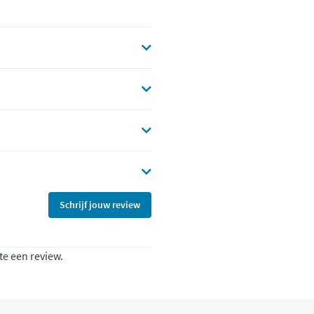
Schrijf jouw review
te een review.