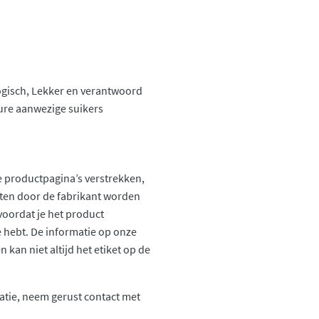
logisch, Lekker en verantwoord
ure aanwezige suikers
 productpagina’s verstrekken,
ten door de fabrikant worden
voordat je het product
ie hebt. De informatie op onze
kan niet altijd het etiket op de
atie, neem gerust contact met