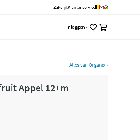
Zakelijk
Klantenservice
0
Inloggen
Alles van Organix
fruit Appel 12+m